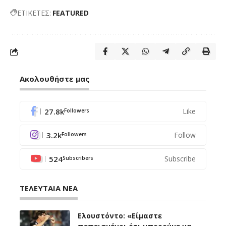
ΕΤΙΚΕΤΕΣ:
FEATURED
Ακολουθήστε μας
27.8k
Like
Followers
3.2k
Follow
Followers
524
Subscribe
Subscribers
ΤΕΛΕΥΤΑΙΑ ΝΕΑ
Ελουστόντο: «Είμαστε