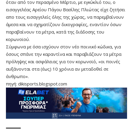
όταν από τον περασμένο Μάρτιο, με εγκύκλιό του, ο
εισαγγελέας Αρείου Πάγου Βασίλης Πλιώτας είχε ζητήσει
απο τους εισαγγελείς όλης της χώρας, να παρεμβαίνουν
άμεσα και να σχηματίζουν δικογραφίες, εναντίον όσων
παραβαίνουν τα μέτρα, κατά της διάδοσης του
κορωνοϊού.
Σύμφωνα με όσα ισχύουν στον νέο ποινικό κώδικα, για
όσους σπάνε την καραντίνα και παραβιάζουν τα μέτρα
πρόληψης και ασφάλειας για τον κορωνοϊό, «οι ποινές
αυξάνονται στα (έως) 10 χρόνια αν μεταδοθεί σε
άνθρωπο».
πηγή: dikisports.blogspot.com