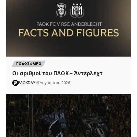
ΠΟΔΟΣΦΑΙΡΟ
Oι αριθμοί του ΠΑΟΚ – Άντερλεχτ
PAOKDAY
6 Αυγούστου 2026