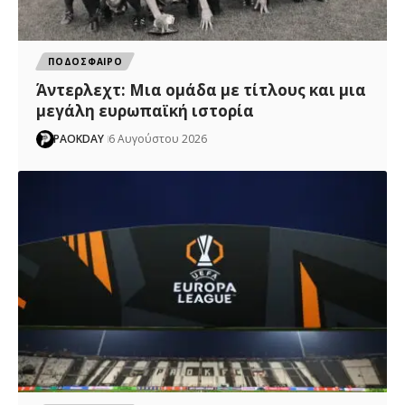
ΠΟΔΟΣΦΑΙΡΟ
Άντερλεχτ: Mια ομάδα με τίτλους και μια
μεγάλη ευρωπαϊκή ιστορία
PAOKDAY
6 Αυγούστου 2026