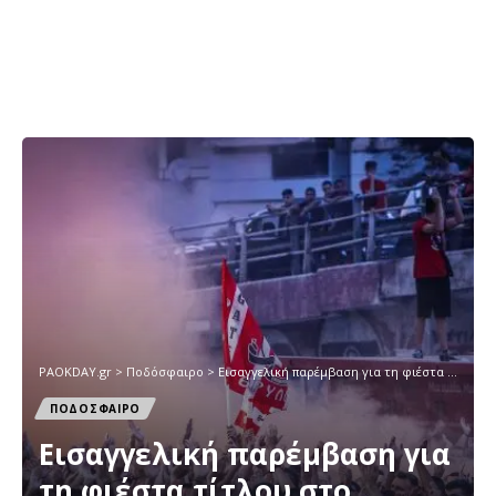
PAOKDAY.gr
>
Ποδόσφαιρο
>
Εισαγγελική παρέμβαση για τη φιέστα τίτλου στο Καραϊσκάκη
ΠΟΔΟΣΦΑΙΡΟ
Εισαγγελική παρέμβαση για
τη φιέστα τίτλου στο