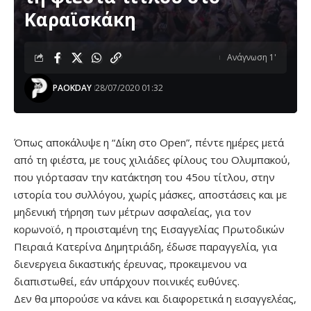
Καραϊσκάκη
Ανάγνωση 1'
PAOKDAY
28/07/2020 01:32
Όπως αποκάλυψε η “Δίκη στο Open”, πέντε ημέρες μετά
από τη φιέστα, με τους χιλιάδες φίλους του Ολυμπακού,
που γιόρτασαν την κατάκτηση του 45ου τίτλου, στην
ιστορία του συλλόγου, χωρίς μάσκες, αποστάσεις και με
μηδενική τήρηση των μέτρων ασφαλείας, για τον
κορωνοϊό, η προισταμένη της Εισαγγελίας Πρωτοδικών
Πειραιά Κατερίνα Δημητριάδη, έδωσε παραγγελία, για
διενεργεια δικαστικής έρευνας, προκειμενου να
διαπιστωθεί, εάν υπάρχουν ποινικές ευθύνες.
Δεν θα μπορούσε να κάνει και διαφορετικά η εισαγγελέας,