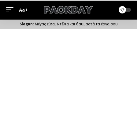
Aa
Μέγεθος
Γραμματοσειράς
Μέγας είσαι Ντέλια και θαυμαστά τα έργα σου