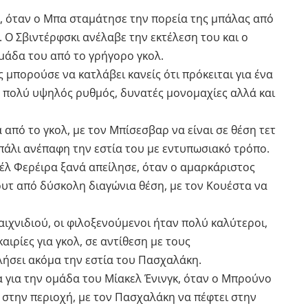
ι, όταν ο Μπα σταμάτησε την πορεία της μπάλας από
. Ο Σβιντέρφσκι ανέλαβε την εκτέλεση του και ο
μάδα του από το γρήγορο γκολ.
μπορούσε να κατλάβει κανείς ότι πρόκειται για ένα
 πολύ υψηλός ρυθμός, δυνατές μονομαχίες αλλά και
 από το γκολ, με τον Μπίσεσβαρ να είναι σε θέση τετ
ι πάλι ανέπαφη την εστία του με εντυπωσιακό τρόπο.
πέλ Φερέιρα ξανά απείλησε, όταν ο αμαρκάριστος
υτ από δύσκολη διαγώνια θέση, με τον Κουέστα να
ιχνιδιού, οι φιλοξενούμενοι ήταν πολύ καλύτεροι,
αιρίες για γκολ, σε αντίθεση με τους
λήσει ακόμα την εστία του Πασχαλάκη.
α για την ομάδα του Μίακελ Ένινγκ, όταν ο Μπρούνο
 στην περιοχή, με τον Πασχαλάκη να πέφτει στην