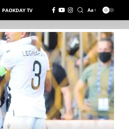
PAOKDAY TV
Aa
Μέγεθος
Γραμματοσειράς