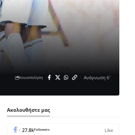
Ανάγνωση 6'
Κοινοποίηση
Ακολουθήστε μας
27.8k
Followers
Like