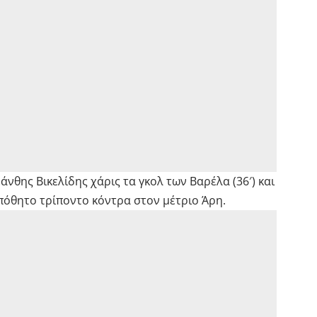
νθης Βικελίδης χάρις τα γκολ των Βαρέλα (36′) και
υπόθητο τρίποντο κόντρα στον μέτριο Άρη.