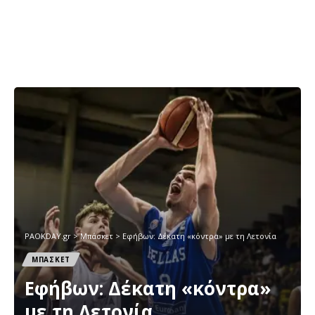
PAOKDAY.gr
>
Μπάσκετ
>
Εφήβων: Δέκατη «κόντρα» με τη Λετονία
ΜΠΑΣΚΕΤ
Εφήβων: Δέκατη «κόντρα»
με τη Λετονία