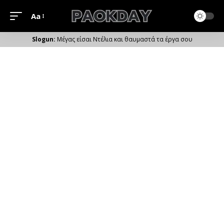
Aa
Μέγεθος
Γραμματοσειράς
Μέγας είσαι Ντέλια και θαυμαστά τα έργα σου