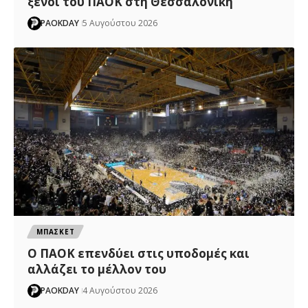
ξένοι του ΠΑΟΚ στη Θεσσαλονίκη
PAOKDAY
5 Αυγούστου 2026
ΜΠΑΣΚΕΤ
Ο ΠΑΟΚ επενδύει στις υποδομές και
αλλάζει το μέλλον του
PAOKDAY
4 Αυγούστου 2026