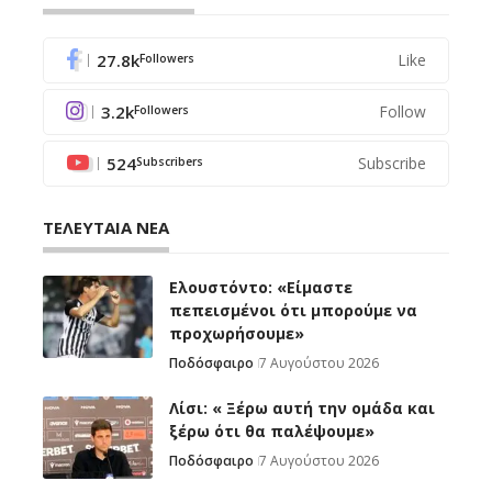
27.8k
Like
Followers
3.2k
Follow
Followers
524
Subscribe
Subscribers
ΤΕΛΕΥΤΑΙΑ ΝΕΑ
Ελουστόντο: «Είμαστε
πεπεισμένοι ότι μπορούμε να
προχωρήσουμε»
Ποδόσφαιρο
7 Αυγούστου 2026
Λίσι: « Ξέρω αυτή την ομάδα και
ξέρω ότι θα παλέψουμε»
Ποδόσφαιρο
7 Αυγούστου 2026