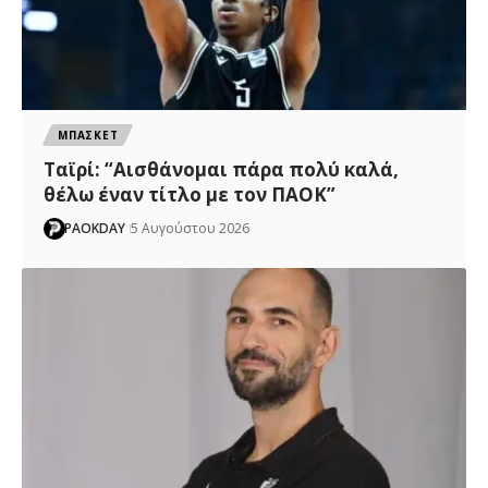
ΜΠΑΣΚΕΤ
Ταϊρί: “Αισθάνομαι πάρα πολύ καλά,
θέλω έναν τίτλο με τον ΠΑΟΚ”
PAOKDAY
5 Αυγούστου 2026