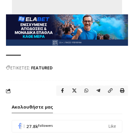
ΕΤΙΚΕΤΕΣ:
FEATURED
Ακολουθήστε μας
27.8k
Like
Followers