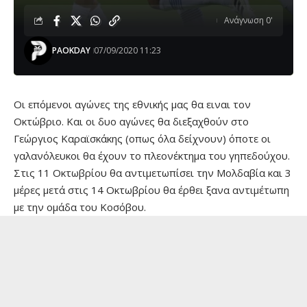
Ανάγνωση 0'
PAOKDAY
07/09/2020 11:23
Οι επόμενοι αγώνες της εθνικής μας θα ειναι τον
Οκτώβριο. Και οι δυο αγώνες θα διεξαχθούν στο
Γεώργιος Καραϊσκάκης (οπως όλα δείχνουν) όποτε οι
γαλανόλευκοι θα έχουν το πλεονέκτημα του γηπεδούχου.
Στις 11 Οκτωβρίου θα αντιμετωπίσει την Μολδαβία και 3
μέρες μετά στις 14 Οκτωβρίου θα έρθει ξανα αντιμέτωπη
με την ομάδα του Κοσόβου.