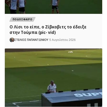
ΠΟΔΟΣΦΑΙΡΟ
Ο Λίσι το είπε, ο Ζίβκοβιτς το έδειξε
στην Τούμπα (pic- vid)
ΣΤΕΛΙΟΣ ΠΑΠΑΝΤΩΝΙΟΥ
5 Αυγούστου 2026