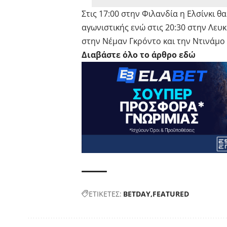
Στις 17:00 στην Φιλανδία η Ελσίνκι θ
αγωνιστικής ενώ στις 20:30 στην Λευ
στην Νέμαν Γκρόντο και την Ντινάμο
Διαβάστε όλο το άρθρο εδώ
ΕΤΙΚΕΤΕΣ:
BETDAY
FEATURED