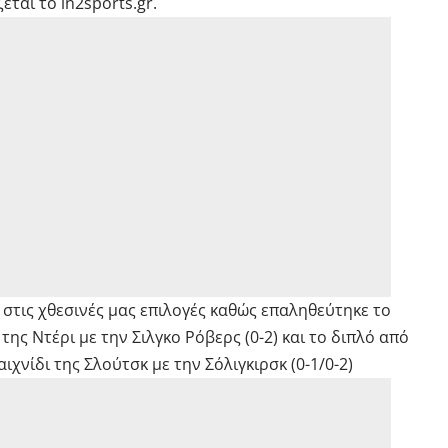
ζεται το
in2sports.gr
.
 στις χθεσινές μας επιλογές καθώς επαληθεύτηκε το
της Ντέρι με την Σιλγκο Ρόβερς (0-2) και το διπλό από
χνίδι της Σλούτσκ με την Σόλιγκιρσκ (0-1/0-2)