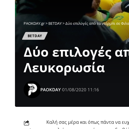
PAOKDAY.gr
>
ΒETDAY
>
Δύο επιλογές από τα ντέρμπι σε Φιλ
ΒETDAY
Δύο επιλογές απ
Λευκορωσία
PAOKDAY
01/08/2020 11:16
Καλή σας μέρα και όπως πάντα να ευ