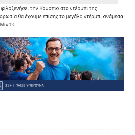
α φιλοξενήσει την Κουόπιο στο ντέρμπι της
κορωσία θα έχουμε επίσης το μεγάλο ντέρμπι ανάμεσα
 Μινσκ.