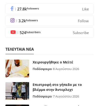
27.8k
Followers
Like
3.2k
Followers
Follow
524
Subscribers
Subscribe
ΤΕΛΕΥΤΑΙΑ ΝΕΑ
Χειρουργήθηκε ο Μεϊτέ
Ποδόσφαιρο
8 Αυγούστου 2026
Επιστροφή στο γήπεδο με το
βλέμμα στην Άντερλεχτ
Ποδόσφαιρο
7 Αυγούστου 2026