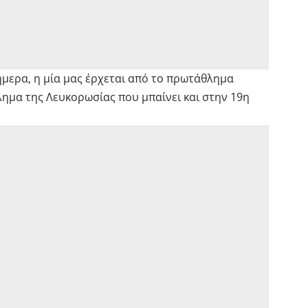
ήμερα, η μία μας έρχεται από το πρωτάθλημα
λημα της Λευκορωσίας που μπαίνει και στην 19η