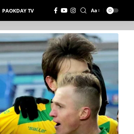
PAOKDAY TV
Aa
Μέγεθος
Γραμματοσειράς