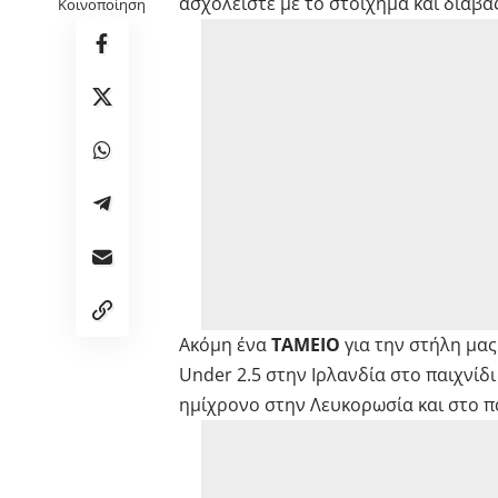
ασχολείστε με το στοίχημα και διαβά
Κοινοποίηση
Ακόμη ένα
ΤΑΜΕΙΟ
για την στήλη μας
Under 2.5 στην Ιρλανδία στο παιχνίδι 
ημίχρονο στην Λευκορωσία και στο παι