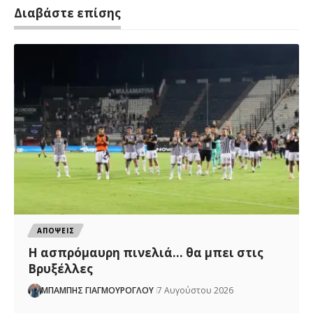
Διαβάστε επίσης
ΑΠΟΨΕΙΣ
Η ασπρόμαυρη πινελιά… θα μπει στις
Βρυξέλλες
ΜΠΑΜΠΗΣ ΓΙΑΓΜΟΥΡΟΓΛΟΥ
7 Αυγούστου 2026