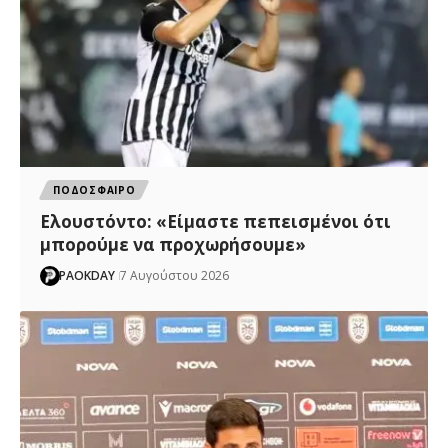
ΠΟΔΟΣΦΑΙΡΟ
Ελουστόντο: «Είμαστε πεπεισμένοι ότι
μπορούμε να προχωρήσουμε»
PAOKDAY
7 Αυγούστου 2026