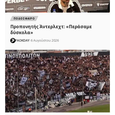
ΠΟΔΟΣΦΑΙΡΟ
Προπονητής Άντερλεχτ: «Περάσαμε
δύσκολα»
PAOKDAY
6 Αυγούστου 2026