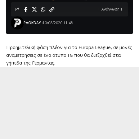
Ανάγνωση 1'
PAOKDAY
10/08/2020 11:48
Προημιτελική φάση πλέον για το
Europa
League
, σε μονές
αναμετρήσεις σε ένα άτυπο
F
8 που θα διεξαχθεί στα
γήπεδα της Γερμανίας.