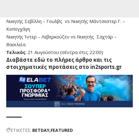
Νικητής Σεβίλλη – Γουλβς vs Νικητής Μάντσεστερ Γ. –
Κοπεγχάγη
Νικητής Ίντερ – Λεβερκούζεν vs Νικητής Σαχτάρ –
Βασιλεία
Τελικός
: 21 Αυγούστου (σέντρα στις 22:00)
Διαβάστε εδώ το πλήρες άρθρο και τις
στοιχηματικές προτάσεις στο in2sports.gr
ΕΤΙΚΕΤΕΣ:
BETDAY
FEATURED