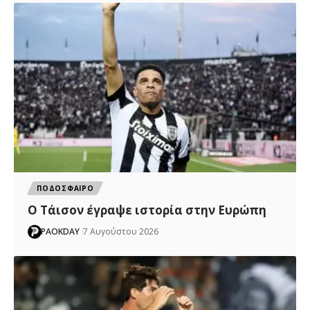
ΠΟΔΟΣΦΑΙΡΟ
Ο Τάισον έγραψε ιστορία στην Ευρώπη
PAOKDAY
7 Αυγούστου 2026