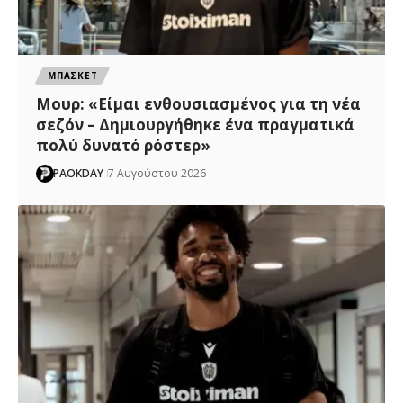
ΜΠΑΣΚΕΤ
Μουρ: «Είμαι ενθουσιασμένος για τη νέα
σεζόν – Δημιουργήθηκε ένα πραγματικά
πολύ δυνατό ρόστερ»
PAOKDAY
7 Αυγούστου 2026