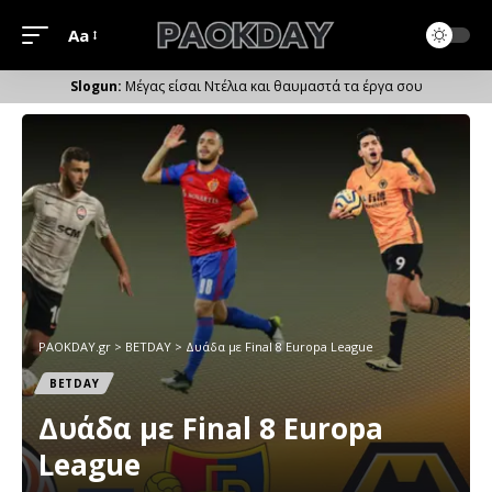
Aa
Μέγεθος
Γραμματοσειράς
Μέγας είσαι Ντέλια και θαυμαστά τα έργα σου
PAOKDAY.gr
>
ΒETDAY
>
Δυάδα με Final 8 Europa League
ΒETDAY
Δυάδα με Final 8 Europa
League