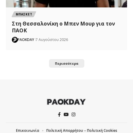
ΜΠΑΣΚΕΤ
Στη Θεσσαλονίκη ο Μπεν Μουρ για τον
ΠΑΟΚ
PAOKDAY
7 Αυγούστου 2026
Περισσότερα
Επικοινωνία
Πολιτική Απορρήτου – Πολιτική Cookies