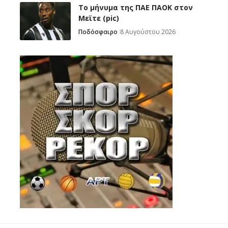
Το μήνυμα της ΠΑΕ ΠΑΟΚ στον
Μεϊτε (pic)
Ποδόσφαιρο
8 Αυγούστου 2026