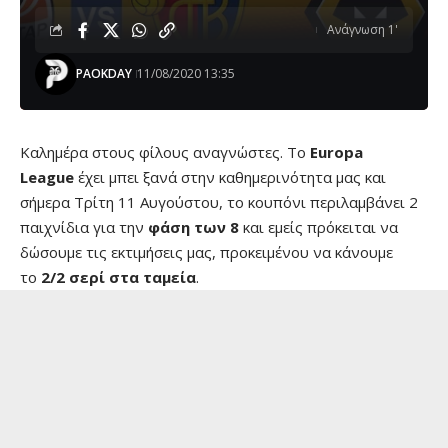
Ανάγνωση 1'
PAOKDAY
11/08/2020 13:35
Καλημέρα στους φίλους αναγνώστες. Το
Europa
League
έχει μπει ξανά στην καθημερινότητα μας και
σήμερα Τρίτη 11 Αυγούστου, το κουπόνι περιλαμβάνει 2
παιχνίδια για την
φάση των 8
και εμείς πρόκειται να
δώσουμε τις εκτιμήσεις μας, προκειμένου να κάνουμε
το
2/2 σερί στα ταμεία
.