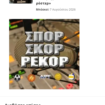
ρόστερ»
Μπάσκετ
7 Αυγούστου 2026