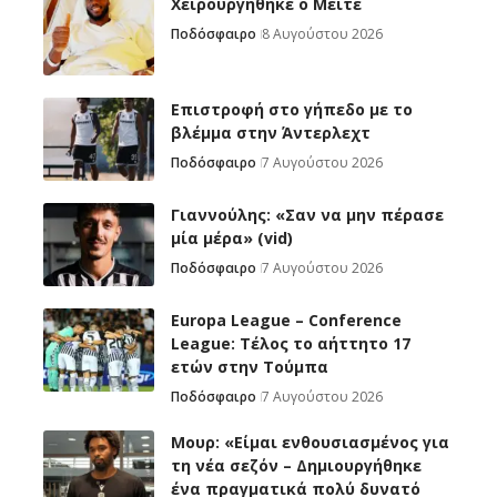
Χειρουργήθηκε ο Μεϊτέ
Ποδόσφαιρο
8 Αυγούστου 2026
Επιστροφή στο γήπεδο με το
βλέμμα στην Άντερλεχτ
Ποδόσφαιρο
7 Αυγούστου 2026
Γιαννούλης: «Σαν να μην πέρασε
μία μέρα» (vid)
Ποδόσφαιρο
7 Αυγούστου 2026
Europa League – Conference
League: Τέλος το αήττητο 17
ετών στην Τούμπα
Ποδόσφαιρο
7 Αυγούστου 2026
Μουρ: «Είμαι ενθουσιασμένος για
τη νέα σεζόν – Δημιουργήθηκε
ένα πραγματικά πολύ δυνατό