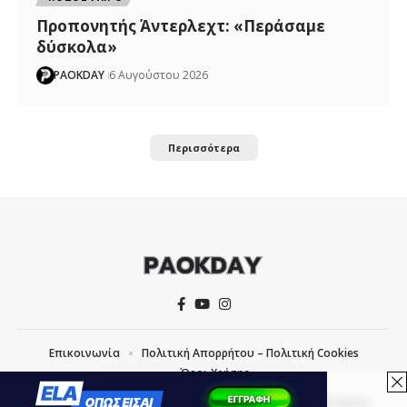
Προπονητής Άντερλεχτ: «Περάσαμε
δύσκολα»
PAOKDAY
6 Αυγούστου 2026
Περισσότερα
Επικοινωνία
Πολιτική Απορρήτου – Πολιτική Cookies
Όροι Χρήσης
COPYRIGHT © 2026 PAOKDAY | CREATED WITH
BY
MVP MEDIA