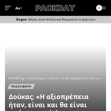
Aa
Μέγεθος
Γραμματοσειράς
Μέγας είσαι Ντέλια και θαυμαστά τα έργα σου
PAOKDAY.gr
>
Ποδόσφαιρο
>
Δούκας: «Η αξιοπρέπεια ήταν, είναι και θα είναι υπέρτατος τίτλος για τον ΠΑΟΚ»
ΠΟΔΟΣΦΑΙΡΟ
Δούκας: «Η αξιοπρέπεια
ήταν, είναι και θα είναι