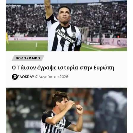
ΠΟΔΟΣΦΑΙΡΟ
Ο Τάισον έγραψε ιστορία στην Ευρώπη
PAOKDAY
7 Αυγούστου 2026