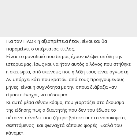
Για τον ΠΑΟΚ η αξιοπρέπεια ήταν, είναι και θα
παραμείνει ο υπέρτατος τίτλος.
Είναι το μοναδικό που δε μας έχουν κλέψει σε όλη την
ιστορία μας, ίσως και να ήταν αυτός ο λόγος που στήθηκε
η σκευωρία, από εκείνους που η λέξη τους είναι άγνωστη.
Αν υπάρχει κάτι που κρατάω από τους προηγούμενους
μήνες, είναι η συχνότητα με την οποία διάβαζα «αν
είμαστε ένοχοι, να πέσουμε».
Κι αυτό μέσα σ΄έναν κόσμο, που γιορτάζει στο άκουσμα
της είδησης πως ο διαιτητής που δεν του έδωσε το
πέτσινο πέναλτι που ζήτησε βρίσκεται στο νοσοκομείο,
σκεπτόμενος -και φωναχτά κάποιες φορές- «καλά του
κάναμε».