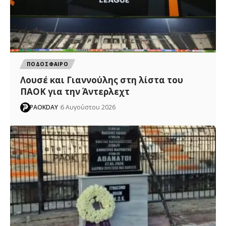
ΠΟΔΟΣΦΑΙΡΟ
Λουσέ και Γιαννούλης στη λίστα του
ΠΑΟΚ για την Άντερλεχτ
PAOKDAY
6 Αυγούστου 2026