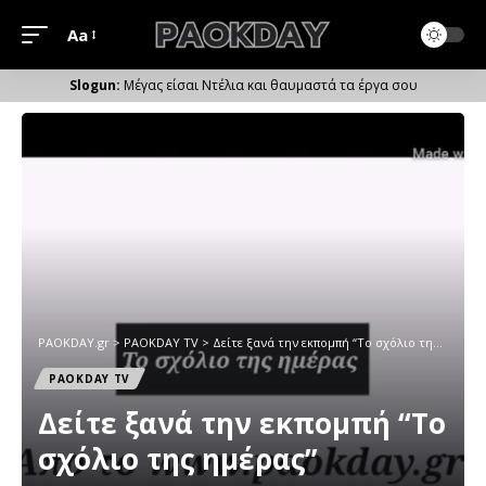
Aa
Μέγεθος
Γραμματοσειράς
Μέγας είσαι Ντέλια και θαυμαστά τα έργα σου
PAOKDAY.gr
>
PAOKDAY TV
>
Δείτε ξανά την εκπομπή “To σχόλιο της ημέρας”
PAOKDAY TV
Δείτε ξανά την εκπομπή “To
σχόλιο της ημέρας”