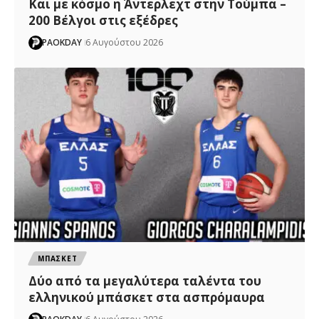
Και με κόσμο η Άντερλεχτ στην Τούμπα –
200 Βέλγοι στις εξέδρες
PAOKDAY
6 Αυγούστου 2026
ΜΠΑΣΚΕΤ
Δύο από τα μεγαλύτερα ταλέντα του
ελληνικού μπάσκετ στα ασπρόμαυρα