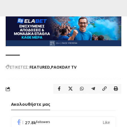
ΕΤΙΚΕΤΕΣ:
FEATURED
PAOKDAY TV
Ακολουθήστε μας
27.8k
Like
Followers