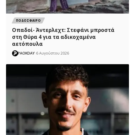
ΠΟΔΟΣΦΑΙΡΟ
Οπαδοί- Άντερλεχτ: Στεφάνι μπροστά
στη Θύρα 4 για τα αδικοχαμένα
αετόπουλα
PAOKDAY
6 Αυγούστου 2026