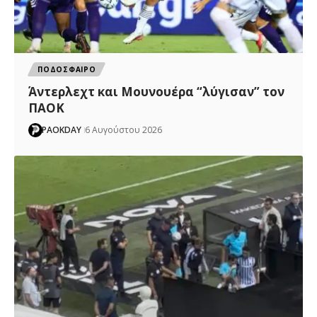
ΠΟΔΟΣΦΑΙΡΟ
Άντερλεχτ και Μουνουέρα “λύγισαν” τον
ΠΑΟΚ
PAOKDAY
6 Αυγούστου 2026