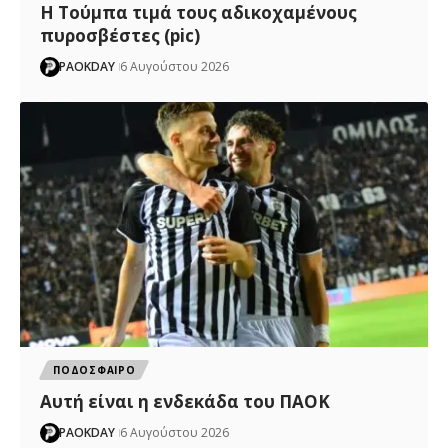
H Tούμπα τιμά τους αδικοχαμένους
πυροσβέστες (pic)
PAOKDAY
6 Αυγούστου 2026
ΠΟΔΟΣΦΑΙΡΟ
Αυτή είναι η ενδεκάδα του ΠΑΟΚ
PAOKDAY
6 Αυγούστου 2026