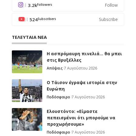
3.2k
Follow
Followers
524
Subscribe
Subscribers
ΤΕΛΕΥΤΑΙΑ ΝΕΑ
Η ασπρόμαυρη πινελιά… θα μπει
στις Βρυξέλλες
Απόψεις
7 Αυγούστου 2026
Ο Τάισον έγραψε ιστορία στην
Ευρώπη
Ποδόσφαιρο
7 Αυγούστου 2026
Ελουστόντο: «Είμαστε
πεπεισμένοι ότι μπορούμε να
προχωρήσουμε»
Ποδόσφαιρο
7 Αυγούστου 2026