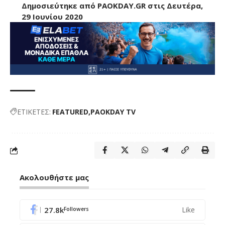
Δημοσιεύτηκε από
PAOKDAY.GR
στις
Δευτέρα,
29 Ιουνίου 2020
ΕΤΙΚΕΤΕΣ:
FEATURED
PAOKDAY TV
Ακολουθήστε μας
27.8k
Like
Followers