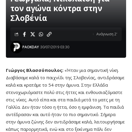
τον αγώνα κόντρα στην
Σλοβένία
Ανάγνωση 2'
PAOKDAY
30/07/2019 03:30
Γιώργος Βλασσόπουλος:
«Ήταν μια σημαντική νίκη.
Διαβάσαμε καλά το παιχνίδι της Σλοβενίας, αντιδράσαμε
καλά και κρατάμε το 54 στην άμυνα. Στην Ελλάδα
στενοχωριόμαστε πολύ στις ήττες και ενθουσιαζόμαστε
στις νίκες. Αυτό είπα και στα παιδιά μετά το ματς με τη
Γαλλία. Δεν ήταν τόσο η ήττα, όσο η εμφάνιση. Τα παιδιά
αντέδρασαν και αυτό ήταν το πιο σημαντικό. Σήμερα
στην άμυνα ζώνης δεν αντιδράσαμε καλά, λειτουργήσαμε
κάπως παρορμητικά, ενώ και στο ξεκίνημα πάλι δεν