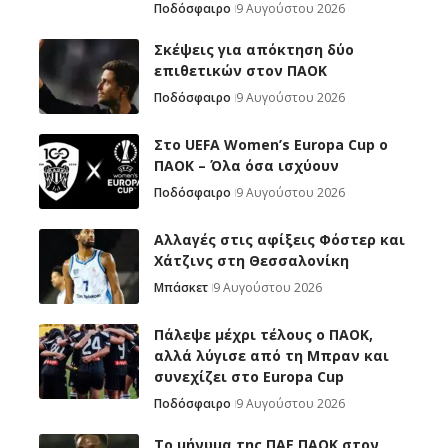
Ποδόσφαιρο
9 Αυγούστου 2026
Σκέψεις για απόκτηση δύο
επιθετικών στον ΠΑΟΚ
Ποδόσφαιρο
9 Αυγούστου 2026
Στο UEFA Women’s Europa Cup ο
ΠΑΟΚ – Όλα όσα ισχύουν
Ποδόσφαιρο
9 Αυγούστου 2026
Αλλαγές στις αφίξεις Φόστερ και
Χάτζινς στη Θεσσαλονίκη
Μπάσκετ
9 Αυγούστου 2026
Πάλεψε μέχρι τέλους ο ΠΑΟΚ,
αλλά λύγισε από τη Μπραν και
συνεχίζει στο Europa Cup
Ποδόσφαιρο
9 Αυγούστου 2026
Το μήνυμα της ΠΑΕ ΠΑΟΚ στον