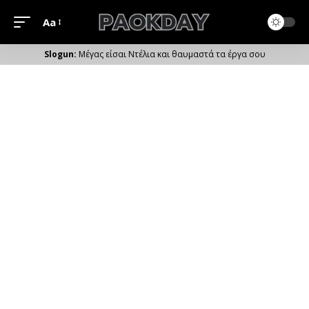
Aa
Μέγεθος
Γραμματοσειράς
Μέγας είσαι Ντέλια και θαυμαστά τα έργα σου