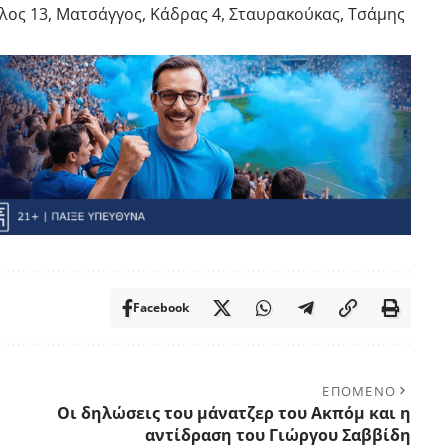
ος 13, Ματσάγγος, Κάδρας 4, Σταυρακούκας, Τσάμης
Facebook
ΕΠΟΜΕΝΟ
Οι δηλώσεις του μάνατζερ του Ακπόμ και η
αντίδραση του Γιώργου Σαββίδη