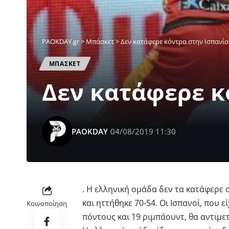
PAOKDAY.gr
>
Μπάσκετ
>
Δεν κατάφερε κόντρα στην Ισπανία
ΜΠΑΣΚΕΤ
Δεν κατάφερε κ
PAOKDAY
04/08/2019 11:30
. Η ελληνική ομάδα δεν τα κατάφερε 
και ηττήθηκε 70-54. Οι Ισπανοί, που 
Κοινοποίηση
πόντους και 19 ριμπάουντ, θα αντιμετ