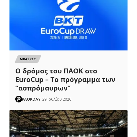
ΜΠΑΣΚΕΤ
Ο δρόμος του ΠΑΟΚ στο
EuroCup – Το πρόγραμμα των
“ασπρόμαυρων”
PAOKDAY
29 Ιουλίου 2026