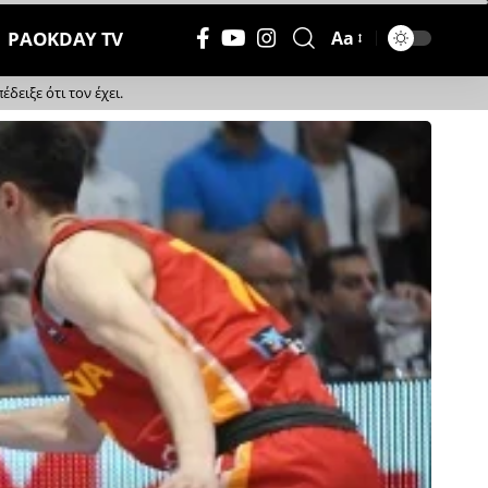
PAOKDAY TV
Aa
Μέγεθος
Γραμματοσειράς
ειξε ότι τον έχει.