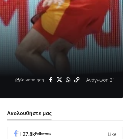
Ανάγνωση 2'
Κοινοποίηση
Ακολουθήστε μας
27.8k
Followers
Like