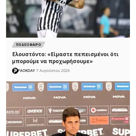
ΠΟΔΟΣΦΑΙΡΟ
Ελουστόντο: «Είμαστε πεπεισμένοι ότι
μπορούμε να προχωρήσουμε»
PAOKDAY
7 Αυγούστου 2026