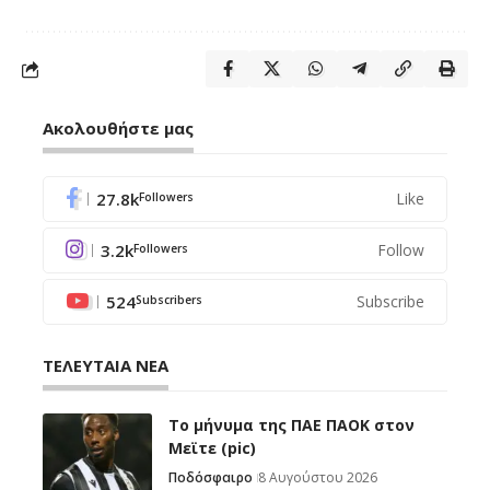
Ακολουθήστε μας
27.8k
Like
Followers
3.2k
Follow
Followers
524
Subscribe
Subscribers
ΤΕΛΕΥΤΑΙΑ ΝΕΑ
Το μήνυμα της ΠΑΕ ΠΑΟΚ στον
Μεϊτε (pic)
Ποδόσφαιρο
8 Αυγούστου 2026