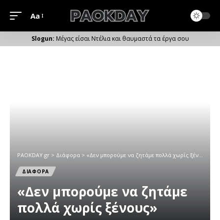
Aa
Μέγεθος
Γραμματοσειράς
Μέγας είσαι Ντέλια και θαυμαστά τα έργα σου
PAOKDAY.gr
>
Διάφορα
>
«Δεν μπορούμε να ζητάμε πολλά χωρίς ξένους»
ΔΙΑΦΟΡΑ
«Δεν μπορούμε να ζητάμε
πολλά χωρίς ξένους»