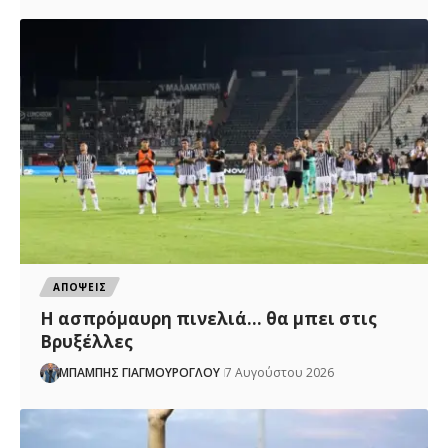
ΑΠΟΨΕΙΣ
Η ασπρόμαυρη πινελιά… θα μπει στις
Βρυξέλλες
ΜΠΑΜΠΗΣ ΓΙΑΓΜΟΥΡΟΓΛΟΥ
7 Αυγούστου 2026