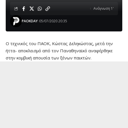
Ανάγνωση 1'
PAOKDAY
05/07/2020 20:35
O τεχνικός του ΠΑΟΚ, Κώστας Δεληκώστας, μετά την
ήττα- αποκλεισμό από τον Παναθηναϊκό αναφέρθηκε
στην κομβική απουσία των ξένων παικτών.