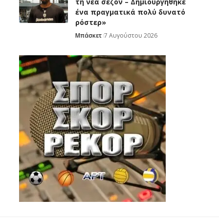
τη νέα σεζόν – Δημιουργήθηκε
ένα πραγματικά πολύ δυνατό
ρόστερ»
Μπάσκετ
7 Αυγούστου 2026