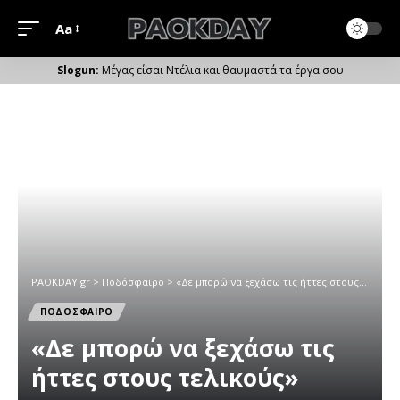
Aa
Μέγεθος
Γραμματοσειράς
Μέγας είσαι Ντέλια και θαυμαστά τα έργα σου
PAOKDAY.gr
>
Ποδόσφαιρο
>
«Δε μπορώ να ξεχάσω τις ήττες στους τελικούς»
ΠΟΔΟΣΦΑΙΡΟ
«Δε μπορώ να ξεχάσω τις
ήττες στους τελικούς»