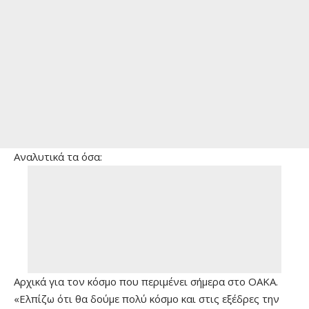
Αναλυτικά τα όσα:
Αρχικά για τον κόσμο που περιμένει σήμερα στο ΟΑΚΑ.
«Ελπίζω ότι θα δούμε πολύ κόσμο και στις εξέδρες την