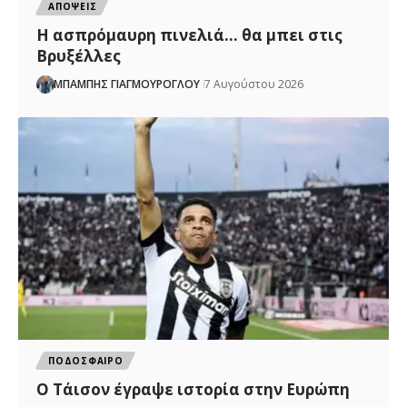
ΑΠΟΨΕΙΣ
Η ασπρόμαυρη πινελιά… θα μπει στις
Βρυξέλλες
ΜΠΑΜΠΗΣ ΓΙΑΓΜΟΥΡΟΓΛΟΥ
7 Αυγούστου 2026
ΠΟΔΟΣΦΑΙΡΟ
Ο Τάισον έγραψε ιστορία στην Ευρώπη