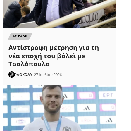
ΑΣ ΠΑΟΚ
Αντίστροφη μέτρηση για τη
νέα εποχή του βόλεϊ με
Τσαλόπουλο
PAOKDAY
27 Ιουλίου 2026