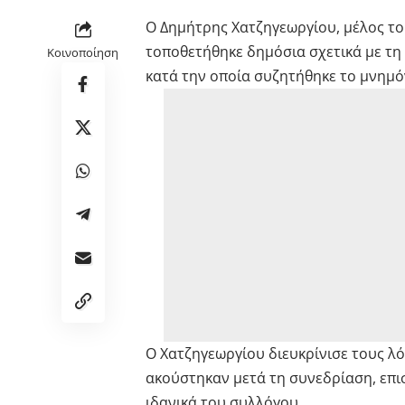
Ο Δημήτρης Χατζηγεωργίου, μέλος το
τοποθετήθηκε δημόσια σχετικά με τη 
Κοινοποίηση
κατά την οποία συζητήθηκε το μνημό
Ο Χατζηγεωργίου διευκρίνισε τους λ
ακούστηκαν μετά τη συνεδρίαση, επ
ιδανικά του συλλόγου.