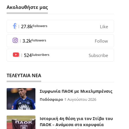
Ακολουθήστε μας
27.8k
Followers
Like
3.2k
Followers
Follow
524
Subscribers
Subscribe
ΤΕΛΕΥΤΑΙΑ ΝΕΑ
Συμφωνία ΠΑΟΚ με Μικελμπρένσις
Ποδόσφαιρο
1 Αυγούστου 2026
Ιστορική 4η θέση για τον Στίβο του
ΠΑΟΚ – Ανάμεσα στα κορυφαία