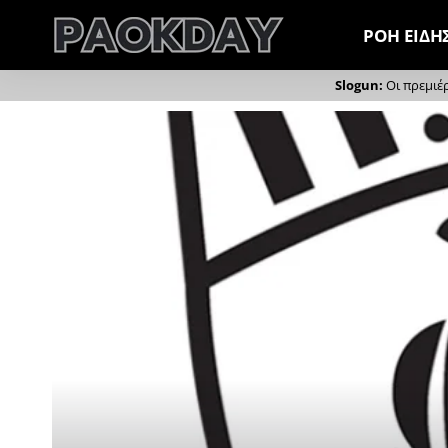
ΡΟΗ ΕΙΔΗ
Οι πρεμιέ