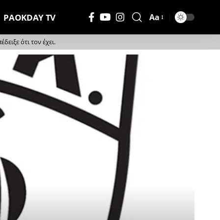
PAOKDAY TV
Aa
Μέγεθος
Γραμματοσειράς
ειξε ότι τον έχει.