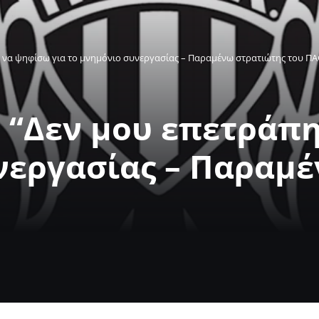
η να ψηφίσω για το μνημόνιο συνεργασίας – Παραμένω στρατιώτης του Π
 “Δεν μου επετράπ
νεργασίας – Παραμ