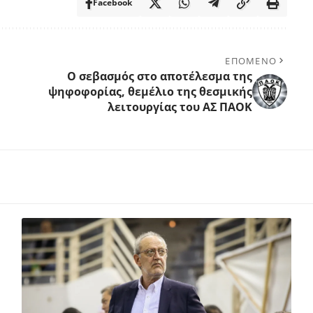
Facebook
ΕΠΟΜΕΝΟ
Ο σεβασμός στο αποτέλεσμα της
ψηφοφορίας, θεμέλιο της θεσμικής
λειτουργίας του ΑΣ ΠΑΟΚ