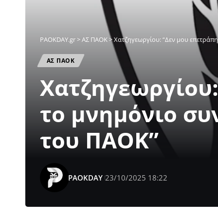
PAOKDAY.gr
>
ΑΣ ΠΑΟΚ
>
Χατζηγεωργίου: “Δεν μου επετράπ
ΑΣ ΠΑΟΚ
Χατζηγεωργίου:
το μνημόνιο συ
του ΠΑΟΚ”
PAOKDAY
23/10/2025 18:22