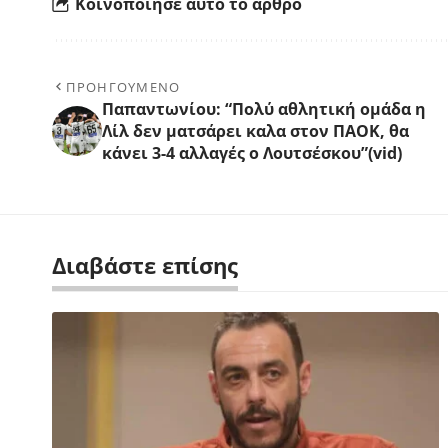
Κοινοποίησε αυτό το άρθρο
ΠΡΟΗΓΟΥΜΕΝΟ
Παπαντωνίου: “Πολύ αθλητική ομάδα η
Λίλ δεν ματσάρει καλα στον ΠΑΟΚ, θα
κάνει 3-4 αλλαγές ο Λουτσέσκου”(vid)
Διαβάστε επίσης