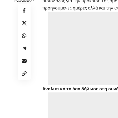
αισιόδοξος για την πρόκριση της ομά
Κοινοποίηση
προηγούμενες ημέρες αλλά και την φι
Αναλυτικά τα όσα δήλωσε στη συν