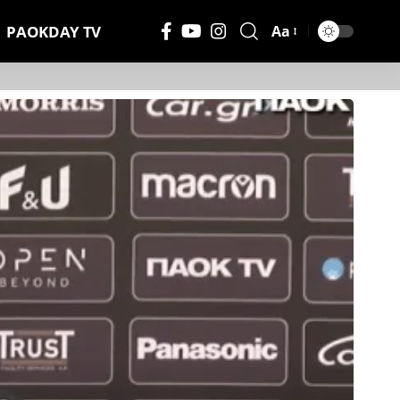
PAOKDAY TV
Aa
Μέγεθος
Γραμματοσειράς