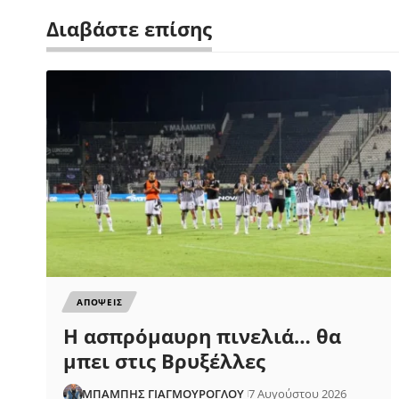
Διαβάστε επίσης
ΑΠΟΨΕΙΣ
Η ασπρόμαυρη πινελιά… θα
μπει στις Βρυξέλλες
ΜΠΑΜΠΗΣ ΓΙΑΓΜΟΥΡΟΓΛΟΥ
7 Αυγούστου 2026