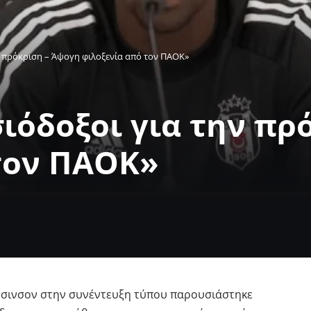
ν πρόκριση – Άψογη φιλοξενία από τον ΠΑΟΚ»
σιόδοξοι για την πρ
τον ΠΑΟΚ»
άτσινσον στην συνέντευξη τύπου παρουσιάστηκε