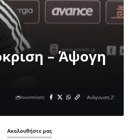
όκριση – Άψογη
Ανάγνωση 2'
Κοινοποίηση
Ακολουθήστε μας