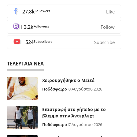
27.8k
Followers
Like
3.2k
Followers
Follow
524
Subscribers
Subscribe
ΤΕΛΕΥΤΑΙΑ ΝΕΑ
Χειρουργήθηκε ο Μεϊτέ
Ποδόσφαιρο
8 Αυγούστου 2026
Επιστροφή στο γήπεδο με το
βλέμμα στην Άντερλεχτ
Ποδόσφαιρο
7 Αυγούστου 2026