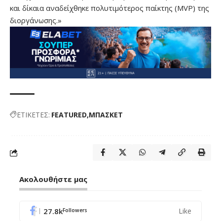
και δίκαια αναδείχθηκε πολυτιμότερος παίκτης (MVP) της
διοργάνωσης.»
ΕΤΙΚΕΤΕΣ:
FEATURED
ΜΠΑΣΚΕΤ
Ακολουθήστε μας
27.8k
Like
Followers