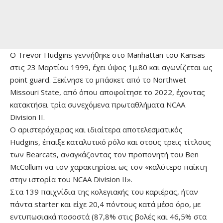
Ο Trevor Hudgins γεννήθηκε στο Manhattan του Kansas
στις 23 Μαρτίου 1999, έχει ύψος 1μ.80 και αγωνίζεται ως
point guard. Ξεκίνησε το μπάσκετ από το Northwet
Missouri State, από όπου αποφοίτησε το 2022, έχοντας
κατακτήσει τρία συνεχόμενα πρωταθλήματα NCAA
Division II.
Ο αριστερόχειρας και ιδιαίτερα αποτελεσματικός
Hudgins, έπαιξε καταλυτικό ρόλο και στους τρεις τίτλους
των Bearcats, αναγκάζοντας τον προπονητή του Ben
McCollum να τον χαρακτηρίσει ως τον «καλύτερο παίκτη
στην ιστορία του NCAA Division II».
Στα 139 παιχνίδια της κολεγιακής του καριέρας, ήταν
πάντα starter και είχε 20,4 πόντους κατά μέσο όρο, με
εντυπωσιακά ποσοστά (87,8% στις βολές και 46,5% στα