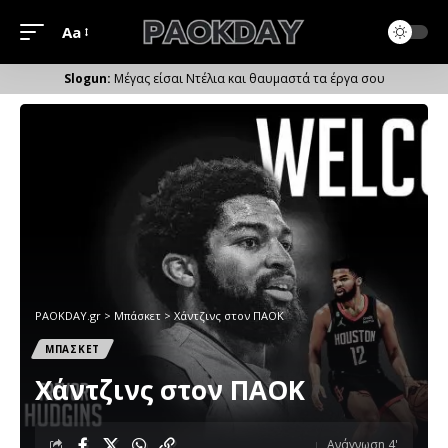
Aa
Μέγεθος
Γραμματοσειράς
Μέγας είσαι Ντέλια και θαυμαστά τα έργα σου
PAOKDAY.gr
>
Μπάσκετ
>
Χάντζινς στον ΠΑΟΚ
ΜΠΑΣΚΕΤ
Χάντζινς στον ΠΑΟΚ
Ανάγνωση 4'