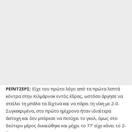
ΡΕΪΝΤΖΕΡΣ:
Είχε τον πρώτο λόγο από τα πρώτα λεπτά
κόντρα στην Κιλμάρνοκ εντός έδρας, ωστόσο άργησε να
στείλει τη μπάλα τα δίχτυα και να πάρει τη νίκη με 2-0.
Συγκεκριμένα, στο πρώτο ημίχρονο ήταν ιδιαίτερα
άστοχη και δεν μπόρεσε να πετύχει το γκολ, όμως στο
δεύτερο μέρος δικαιώθηκε και μέχρι το 77’ είχε κάνει το 2-