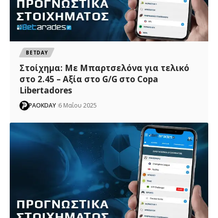
ΒETDAY
Στοίχημα: Με Μπαρτσελόνα για τελικό
στο 2.45 – Αξία στο G/G στο Copa
Libertadores
PAOKDAY
6 Μαΐου 2025