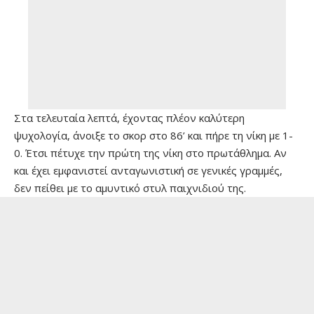
Στα τελευταία λεπτά, έχοντας πλέον καλύτερη
ψυχολογία, άνοιξε το σκορ στο 86’ και πήρε τη νίκη με 1-
0. Έτσι πέτυχε την πρώτη της νίκη στο πρωτάθλημα. Αν
και έχει εμφανιστεί ανταγωνιστική σε γενικές γραμμές,
δεν πείθει με το αμυντικό στυλ παιχνιδιού της.