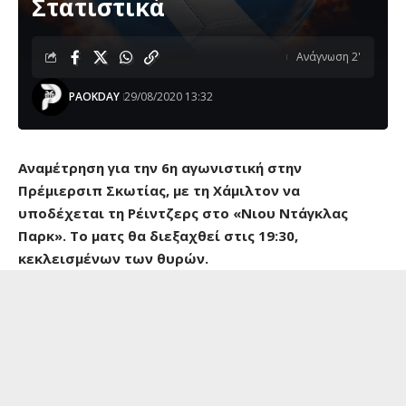
Στατιστικά
Ανάγνωση 2'
PAOKDAY
29/08/2020 13:32
Αναμέτρηση για την 6η αγωνιστική στην
Πρέμιερσιπ Σκωτίας, με τη Χάμιλτον να
υποδέχεται τη Ρέιντζερς στο «Νιου Ντάγκλας
Παρκ». Το ματς θα διεξαχθεί στις 19:30,
κεκλεισμένων των θυρών.