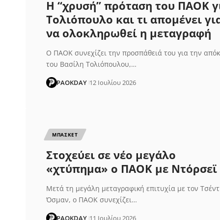
Η “χρυσή” πρόταση του ΠΑΟΚ γ
Τολιόπουλο και τι απομένει γι
να ολοκληρωθεί η μεταγραφή
Ο ΠΑΟΚ συνεχίζει την προσπάθειά του για την από
του Βασίλη Τολιόπουλου,…
PAOKDAY
12 Ιουλίου 2026
ΜΠΑΣΚΕΤ
Στοχεύει σε νέο μεγάλο
«χτύπημα» ο ΠΑΟΚ με Ντόρσεϊ
Μετά τη μεγάλη μεταγραφική επιτυχία με τον Τσέντ
Όσμαν, ο ΠΑΟΚ συνεχίζει…
PAOKDAY
11 Ιουλίου 2026