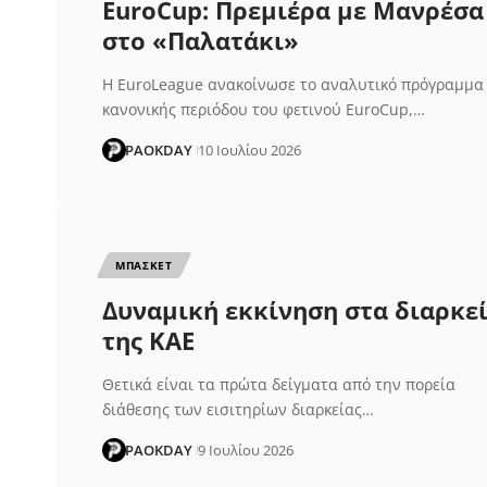
EuroCup: Πρεμιέρα με Μανρέσα
στο «Παλατάκι»
Η EuroLeague ανακοίνωσε το αναλυτικό πρόγραμμα
κανονικής περιόδου του φετινού EuroCup,…
PAOKDAY
10 Ιουλίου 2026
ΜΠΑΣΚΕΤ
Δυναμική εκκίνηση στα διαρκε
της ΚΑΕ
Θετικά είναι τα πρώτα δείγματα από την πορεία
διάθεσης των εισιτηρίων διαρκείας…
PAOKDAY
9 Ιουλίου 2026