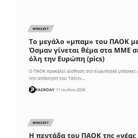
ΜΠΑΣΚΕΤ
Το μεγάλο «μπαμ» του ΠΑΟΚ μ
Όσμαν γίνεται θέμα στα ΜΜΕ σ
όλη την Ευρώπη (pics)
Ο ΠΑΟΚ προκαλεί αίσθηση στο ευρωπαϊκό μπάσκετ 
την απόκτηση του Τσέντι…
PAOKDAY
11 Ιουλίου 2026
ΜΠΑΣΚΕΤ
Η πεντάδα του ΠΑΟΚ της «νέας