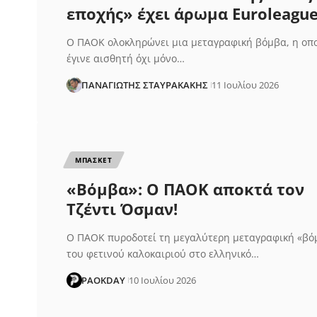
εποχής» έχει άρωμα Euroleagu
Ο ΠΑΟΚ ολοκληρώνει μια μεταγραφική βόμβα, η οπ
έγινε αισθητή όχι μόνο…
ΠΑΝΑΓΙΩΤΗΣ ΣΤΑΥΡΑΚΑΚΗΣ
11 Ιουλίου 2026
ΜΠΑΣΚΕΤ
«Βόμβα»: Ο ΠΑΟΚ αποκτά τον
Τζέντι Όσμαν!
Ο ΠΑΟΚ πυροδοτεί τη μεγαλύτερη μεταγραφική «βό
του φετινού καλοκαιριού στο ελληνικό…
PAOKDAY
10 Ιουλίου 2026