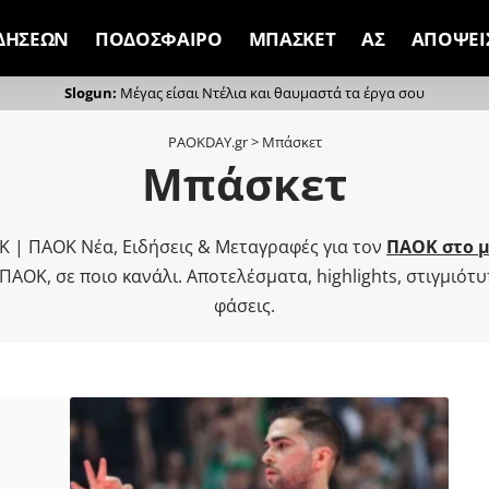
ΙΔΗΣΕΩΝ
ΠΟΔΟΣΦΑΙΡΟ
ΜΠΑΣΚΕΤ
ΑΣ
ΑΠΟΨΕΙ
Μέγας είσαι Ντέλια και θαυμαστά τα έργα σου
PAOKDAY.gr
>
Μπάσκετ
Μπάσκετ
 | ΠΑΟΚ Νέα, Ειδήσεις & Μεταγραφές για τον
ΠΑΟΚ στο 
ΠΑΟΚ, σε ποιο κανάλι. Αποτελέσματα, highlights, στιγμιότ
φάσεις.