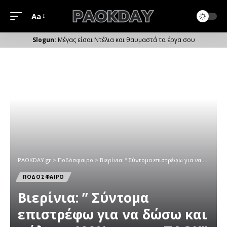
Aa
Μέγεθος
Γραμματοσειράς
Μέγας είσαι Ντέλια και θαυμαστά τα έργα σου
PAOKDAY.gr
>
Ποδόσφαιρο
>
Bιερίνια: ” Σύντομα επιστρέφω για να δώσω και πάλι το 100% για τον ΠΑΟΚ”
ΠΟΔΟΣΦΑΙΡΟ
Bιερίνια: ” Σύντομα
επιστρέφω για να δώσω και