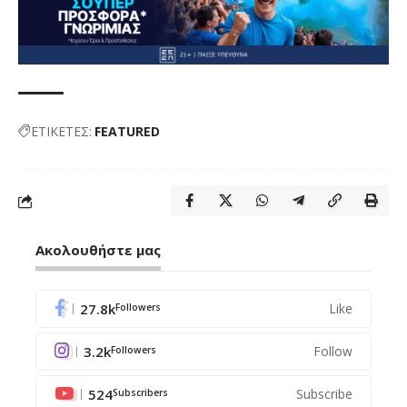
ΕΤΙΚΕΤΕΣ:
FEATURED
Ακολουθήστε μας
27.8k
Like
Followers
3.2k
Follow
Followers
524
Subscribe
Subscribers