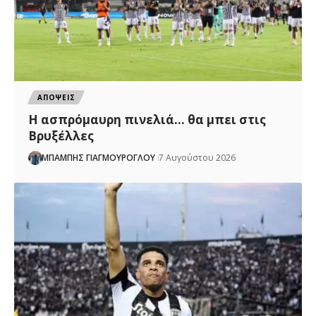
ΑΠΟΨΕΙΣ
Η ασπρόμαυρη πινελιά… θα μπει στις
Βρυξέλλες
ΜΠΑΜΠΗΣ ΓΙΑΓΜΟΥΡΟΓΛΟΥ
7 Αυγούστου 2026