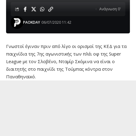
Ανάγνωση 0'
PAOKDAY
06/07/2020 11:42
Γνωστοί έγιναν πριν από λίγο οι ορισμοί της ΚΕΔ για τα
παιχνίδια της 7ης αγωνιστικής των πλέι οφ της Super
League με τον Σλοβένο, Νταμίρ Σκόμινα να είναι ο
διαιτητής στο παιχνίδι της Τούμπας κόντρα στον
Παναθηναϊκό.