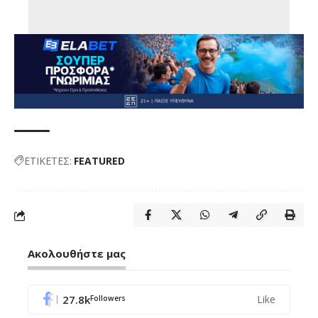
ΕΤΙΚΕΤΕΣ:
FEATURED
Ακολουθήστε μας
27.8k
Like
Followers