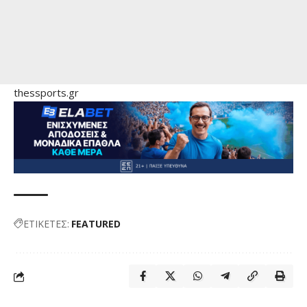
thessports.gr
ΕΤΙΚΕΤΕΣ:
FEATURED