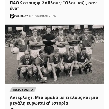
ΠΑΟΚ στους φιλάθλους: “Όλοι μαζί, σαν
ένα”
PAOKDAY
6 Αυγούστου 2026
ΠΟΔΟΣΦΑΙΡΟ
Άντερλεχτ: Mια ομάδα με τίτλους και μια
μεγάλη ευρωπαϊκή ιστορία