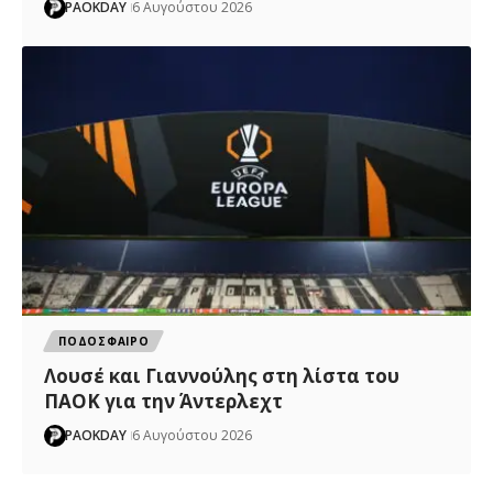
PAOKDAY
6 Αυγούστου 2026
ΠΟΔΟΣΦΑΙΡΟ
Λουσέ και Γιαννούλης στη λίστα του
ΠΑΟΚ για την Άντερλεχτ
PAOKDAY
6 Αυγούστου 2026