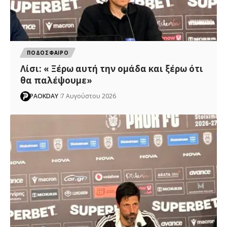
ΠΟΔΟΣΦΑΙΡΟ
Λίσι: « Ξέρω αυτή την ομάδα και ξέρω ότι
θα παλέψουμε»
PAOKDAY
7 Αυγούστου 2026