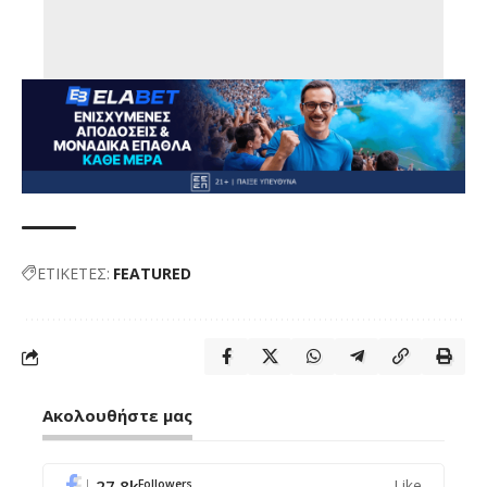
ΕΤΙΚΕΤΕΣ:
FEATURED
Ακολουθήστε μας
27.8k
Like
Followers