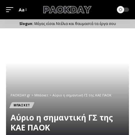
Aa
Μέγεθος
Γραμματοσειράς
Μέγας είσαι Ντέλια και θαυμαστά τα έργα σου
PAOKDAY.gr
>
Μπάσκετ
>
Αύριο η σημαντική ΓΣ της ΚΑΕ ΠΑΟΚ
ΜΠΑΣΚΕΤ
Αύριο η σημαντική ΓΣ της
ΚΑΕ ΠΑΟΚ