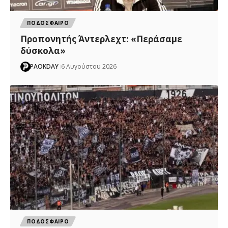
ΠΟΔΟΣΦΑΙΡΟ
Προπονητής Άντερλεχτ: «Περάσαμε
δύσκολα»
PAOKDAY
6 Αυγούστου 2026
ΠΟΔΟΣΦΑΙΡΟ