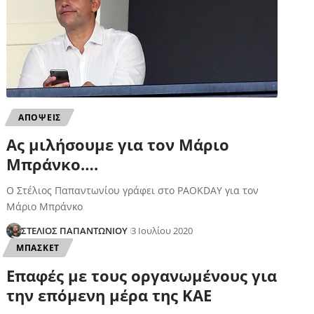
ΑΠΟΨΕΙΣ
Ας μιλήσουμε για τον Μάριο
Μπράνκο….
Ο Στέλιος Παπαντωνίου γράφει στο PAOKDAY για τον
Μάριο Μπράνκο
ΣΤΕΛΙΟΣ ΠΑΠΑΝΤΩΝΙΟΥ
3 Ιουλίου 2020
ΜΠΑΣΚΕΤ
Επαφές με τους οργανωμένους για
την επόμενη μέρα της ΚΑΕ