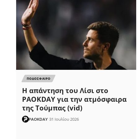
ΠΟΔΟΣΦΑΙΡΟ
Η απάντηση του Λίσι στο
PAOKDAY για την ατμόσφαιρα
της Τούμπας (vid)
PAOKDAY
31 Ιουλίου 2026