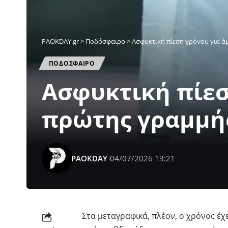
PAOKDAY.gr
>
Ποδόσφαιρο
>
Ασφυκτική πίεση χρόνου για 
ΠΟΔΟΣΦΑΙΡΟ
Ασφυκτική πίεσ
πρώτης γραμμή
PAOKDAY
04/07/2026 13:21
Στα μεταγραφικά, πλέον, ο χρόνος έχ