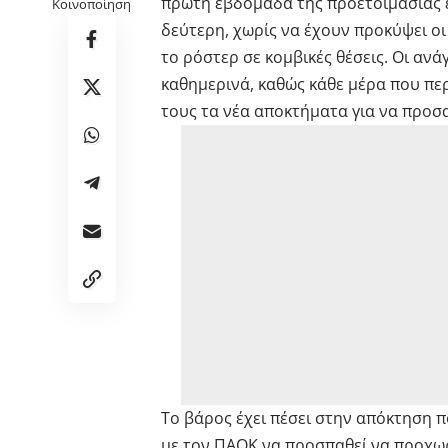
πρώτη εβδομάδα της προετοιμασίας έ
Κοινοποίηση
δεύτερη, χωρίς να έχουν προκύψει ο
το ρόστερ σε κομβικές θέσεις. Οι ανά
καθημερινά, καθώς κάθε μέρα που πε
τους τα νέα αποκτήματα για να προ
Το βάρος έχει πέσει στην απόκτηση 
με τον ΠΑΟΚ να προσπαθεί να προχωρ