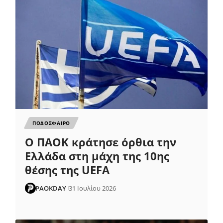
ΠΟΔΟΣΦΑΙΡΟ
Ο ΠΑΟΚ κράτησε όρθια την
Ελλάδα στη μάχη της 10ης
θέσης της UEFA
PAOKDAY
31 Ιουλίου 2026