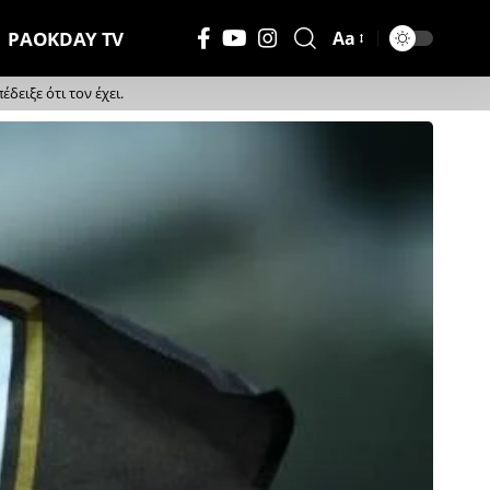
PAOKDAY TV
Aa
Μέγεθος
Γραμματοσειράς
ειξε ότι τον έχει.