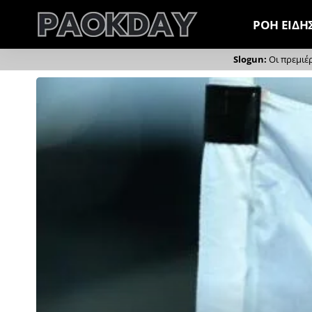
ΡΟΗ ΕΙΔΗ
Οι πρεμιέ