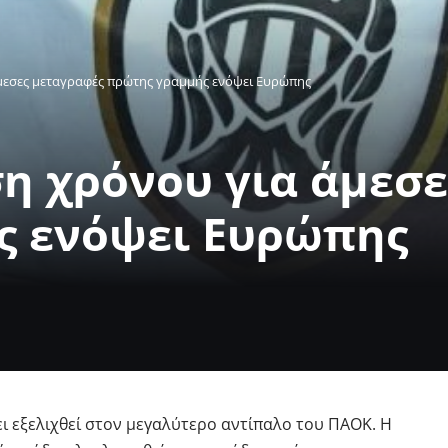
άμεσες μεταγραφές πρώτης γραμμής ενόψει Ευρώπης
η χρόνου για άμεσ
ς ενόψει Ευρώπης
ει εξελιχθεί στον μεγαλύτερο αντίπαλο του ΠΑΟΚ. Η