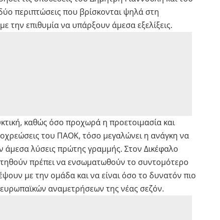
 δύο περιπτώσεις που βρίσκονται ψηλά στη
με την επιθυμία να υπάρξουν άμεσα εξελίξεις.
υκτική, καθώς όσο προχωρά η προετοιμασία και
οχρεώσεις του ΠΑΟΚ, τόσο μεγαλώνει η ανάγκη να
ν άμεσα λύσεις πρώτης γραμμής. Στον Δικέφαλο
οκτηθούν πρέπει να ενσωματωθούν το συντομότερο
ψουν με την ομάδα και να είναι όσο το δυνατόν πιο
 ευρωπαϊκών αναμετρήσεων της νέας σεζόν.