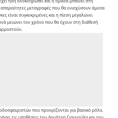
χει ήδη ολοκληρωθεί και η ομάδα μπαίνει στη
ι απαραίτητες μεταγραφές που θα ενισχύσουν άμεσα
γκες είναι συγκεκριμένες και η πίεση μεγαλώνει
ρνά μειώνει τον χρόνο που θα έχουν στη διάθεσή
σαρμοστούν.
ποδοσφαιριστών που προορίζονται για βασικό ρόλο,
ήσει τις υποθέσεις του Δημήτρη Γιαννούλη και του