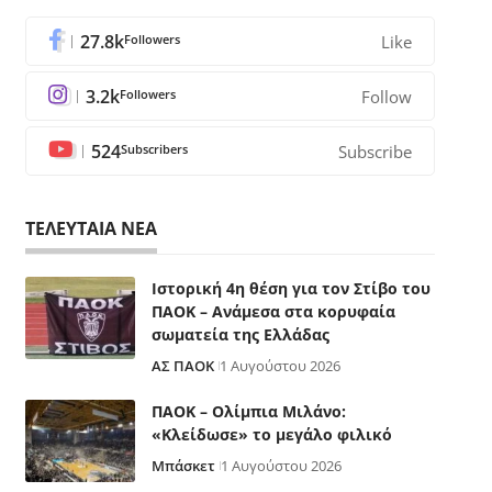
27.8k
Followers
Like
3.2k
Followers
Follow
524
Subscribers
Subscribe
ΤΕΛΕΥΤΑΙΑ ΝΕΑ
Ιστορική 4η θέση για τον Στίβο του
ΠΑΟΚ – Ανάμεσα στα κορυφαία
σωματεία της Ελλάδας
ΑΣ ΠΑΟΚ
1 Αυγούστου 2026
ΠΑΟΚ – Ολίμπια Μιλάνο:
«Κλείδωσε» το μεγάλο φιλικό
Μπάσκετ
1 Αυγούστου 2026