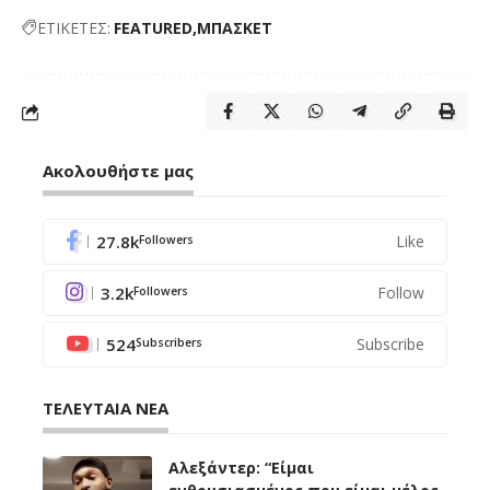
ΕΤΙΚΕΤΕΣ:
FEATURED
ΜΠΑΣΚΕΤ
Ακολουθήστε μας
27.8k
Like
Followers
3.2k
Follow
Followers
524
Subscribe
Subscribers
ΤΕΛΕΥΤΑΙΑ ΝΕΑ
Αλεξάντερ: “Είμαι