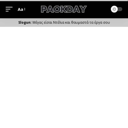
Aa
Μέγεθος
Γραμματοσειράς
Μέγας είσαι Ντέλια και θαυμαστά τα έργα σου