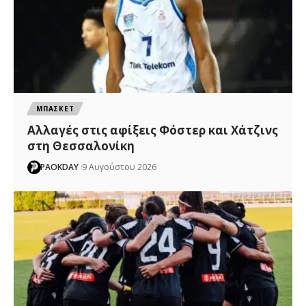
ΜΠΑΣΚΕΤ
Αλλαγές στις αφίξεις Φόστερ και Χάτζινς
στη Θεσσαλονίκη
PAOKDAY
9 Αυγούστου 2026