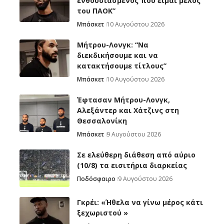
ενθουσιασμένος που είμαι μέλος
του ΠΑΟΚ”
Μπάσκετ
10 Αυγούστου 2026
Μήτρου-Λονγκ: “Nα
διεκδικήσουμε και να
κατακτήσουμε τίτλους”
Μπάσκετ
10 Αυγούστου 2026
Έφτασαν Μήτρου-Λονγκ,
Αλεξάντερ και Χάτζινς στη
Θεσσαλονίκη
Μπάσκετ
9 Αυγούστου 2026
Σε ελεύθερη διάθεση από αύριο
(10/8) τα εισιτήρια διαρκείας
Ποδόσφαιρο
9 Αυγούστου 2026
Γκρέι: «Ήθελα να γίνω μέρος κάτι
ξεχωριστού »