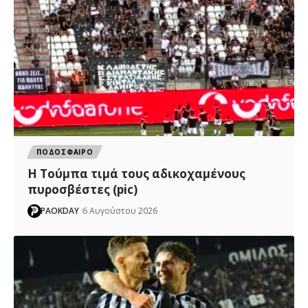
ΠΟΔΟΣΦΑΙΡΟ
H Tούμπα τιμά τους αδικοχαμένους
πυροσβέστες (pic)
PAOKDAY
6 Αυγούστου 2026