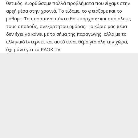
θετικός. Διορθώσαμε πολλά προβλήματα που είχαμε στην
αρχή μέσα στην χρονιά. Το είδαμε, το φτιάξαμε και το
μάθαμε. Τα παράπονα πάντα θα υπάρχουν και από όλους
τους οπαδούς, ανεξαρτήτου ομάδας. Το κύριο μας θέμα
δεν έχει να κάνει με το σήμα της παραγωγής, αλλά με το
ελληνικό ίντερνετ και αυτό είναι θέμα για όλη την χώρα,
όχι μόνο για το PAOK TV.