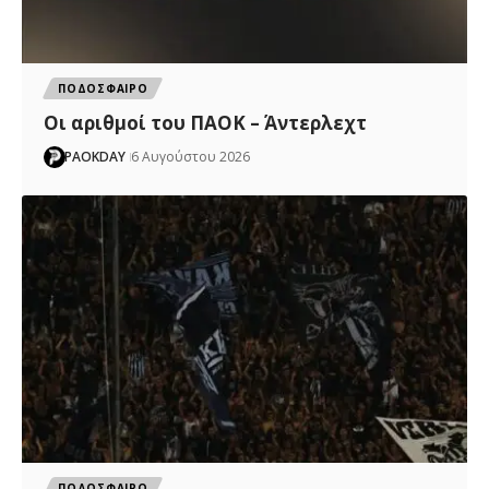
ΠΟΔΟΣΦΑΙΡΟ
Oι αριθμοί του ΠΑΟΚ – Άντερλεχτ
PAOKDAY
6 Αυγούστου 2026
ΠΟΔΟΣΦΑΙΡΟ