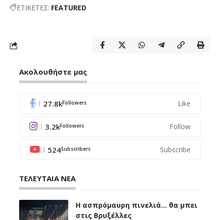
ΕΤΙΚΕΤΕΣ:
FEATURED
Ακολουθήστε μας
27.8k
Like
Followers
3.2k
Follow
Followers
524
Subscribe
Subscribers
ΤΕΛΕΥΤΑΙΑ ΝΕΑ
Η ασπρόμαυρη πινελιά… θα μπει
στις Βρυξέλλες