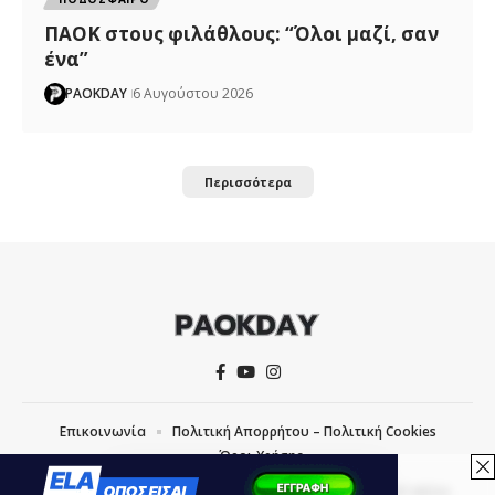
ΠΑΟΚ στους φιλάθλους: “Όλοι μαζί, σαν
ένα”
PAOKDAY
6 Αυγούστου 2026
Περισσότερα
Επικοινωνία
Πολιτική Απορρήτου – Πολιτική Cookies
Όροι Χρήσης
COPYRIGHT © 2026 PAOKDAY | CREATED WITH
BY
MVP MEDIA