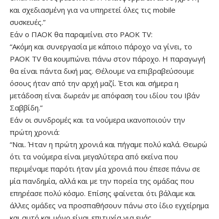
και σχεδιασμένη για να υπηρετεί όλες τις mobile
συσκευές.”
Εάν ο ΠΑΟΚ θα παραμείνει στο PAOK TV:
“Ακόμη και συνεργασία με κάποιο πάροχο να γίνει, το
PAOK TV θα κουμπώνει πάνω στον πάροχο. Η παραγωγή
θα είναι πάντα δική μας. Θέλουμε να επιβραβεύσουμε
όσους ήταν από την αρχή μαζί. Έτσι και σήμερα η
μετάδοση είναι δωρεάν με απόφαση του ιδίου του Ιβάν
Σαββίδη.”
Εάν οι συνδρομές και τα νούμερα ικανοποιούν την
πρώτη χρονιά:
“Ναι. Ήταν η πρώτη χρονιά και πήγαμε πολύ καλά. Θεωρώ
ότι τα νούμερα είναι μεγαλύτερα από εκείνα που
περιμέναμε παρότι ήταν μία χρονιά που έπεσε πάνω σε
μία πανδημία, αλλά και με την πορεία της ομάδας που
επηρέασε πολύ κόσμο. Επίσης φαίνεται ότι βάλαμε και
άλλες ομάδες να προσπαθήσουν πάνω στο ίδιο εγχείρημα
και αυτό και μόνο είναι επιτυχία για εμάς.