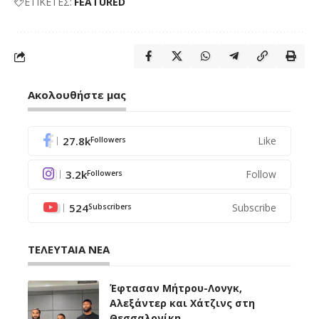
ΕΤΙΚΕΤΕΣ:
FEATURED
Ακολουθήστε μας
27.8k
Like
Followers
3.2k
Follow
Followers
524
Subscribe
Subscribers
ΤΕΛΕΥΤΑΙΑ ΝΕΑ
Έφτασαν Μήτρου-Λονγκ,
Αλεξάντερ και Χάτζινς στη
Θεσσαλονίκη