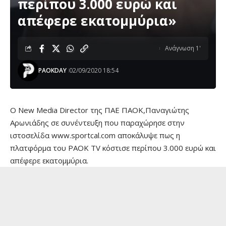
περίπου 3.000 ευρώ και
απέφερε εκατομμύρια»
Ανάγνωση 1'
PAOKDAY
02/09/2020 18:54
Ο New Media Director της ΠΑΕ ΠΑΟΚ,Παναγιώτης
Αρωνιάδης σε συνέντευξη που παραχώρησε στην
ιστοσελίδα www.sportcal.com αποκάλυψε πως η
πλατφόρμα του PAOK TV κόστισε περίπου 3.000 ευρώ και
απέφερε εκατομμύρια.