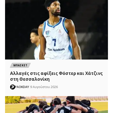
ΜΠΑΣΚΕΤ
Αλλαγές στις αφίξεις Φόστερ και Χάτζινς
στη Θεσσαλονίκη
PAOKDAY
9 Αυγούστου 2026