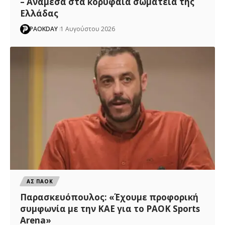
– Ανάμεσα στα κορυφαία σωματεία της
Ελλάδας
PAOKDAY
1 Αυγούστου 2026
ΑΣ ΠΑΟΚ
Παρασκευόπουλος: «Έχουμε προφορική
συμφωνία με την ΚΑΕ για το PAOK Sports
Arena»