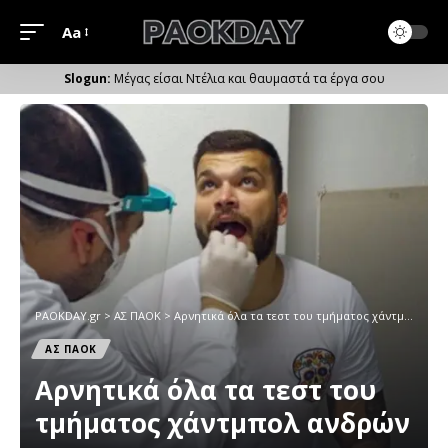
Aa
Μέγεθος
Γραμματοσειράς
Μέγας είσαι Ντέλια και θαυμαστά τα έργα σου
PAOKDAY.gr
>
ΑΣ ΠΑΟΚ
>
Αρνητικά όλα τα τεστ του τμήματος χάντμπολ ανδρών
ΑΣ ΠΑΟΚ
Αρνητικά όλα τα τεστ του
τμήματος χάντμπολ ανδρών