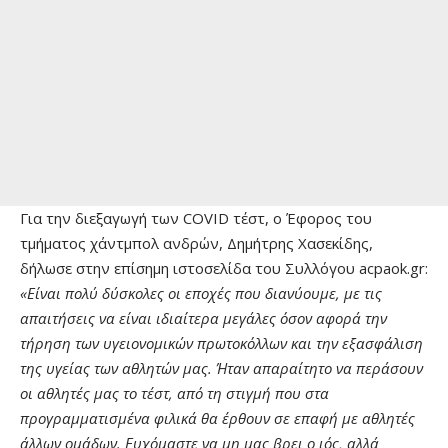
Για την διεξαγωγή των COVID τέστ, ο Έφορος του
τμήματος χάντμπολ ανδρών, Δημήτρης Χασεκίδης,
δήλωσε στην επίσημη ιστοσελίδα του Συλλόγου acpaok.gr:
«Είναι πολύ δύσκολες οι εποχές που διανύουμε, με τις
απαιτήσεις να είναι ιδιαίτερα μεγάλες όσον αφορά την
τήρηση των υγειονομικών πρωτοκόλλων και την εξασφάλιση
της υγείας των αθλητών μας. Ήταν απαραίτητο να περάσουν
οι αθλητές μας το τέστ, από τη στιγμή που στα
προγραμματισμένα φιλικά θα έρθουν σε επαφή με αθλητές
άλλων ομάδων. Ευχόμαστε να μη μας βρει ο ιός, αλλά