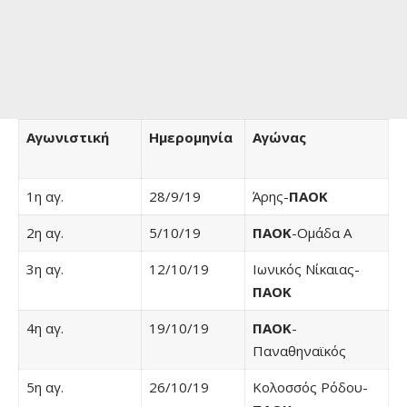
Αγωνιστική
Ημερομηνία
Αγώνας
1η αγ.
28/9/19
Άρης-
ΠΑΟΚ
2η αγ.
5/10/19
ΠΑΟΚ
-Ομάδα Α
3η αγ.
12/10/19
Ιωνικός Νίκαιας-
ΠΑΟΚ
4η αγ.
19/10/19
ΠΑΟΚ
-
Παναθηναϊκός
5η αγ.
26/10/19
Κολοσσός Ρόδου-