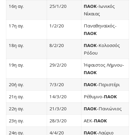
16η αγ.
25/1/20
ΠΑΟΚ
-Ιωνικός
Νίκαιας
17η αγ.
1/2/20
Παναθηναϊκός-
ΠΑΟΚ
18η αγ.
8/2/20
ΠΑΟΚ
-Κολοσσός
Ρόδου
19η αγ.
29/2/20
Ήφαιστος Λήμνου-
ΠΑΟΚ
20ή αγ.
7/3/20
ΠΑΟΚ
-Περιστέρι
21η αγ.
14/3/20
Ρέθυμνο-
ΠΑΟΚ
22η αγ.
21/3/20
ΠΑΟΚ
-Πανιώνιος
23η αγ.
28/3/20
ΑΕΚ-
ΠΑΟΚ
24η αγ.
4/4/20
ΠΑΟΚ
-Λαύριο