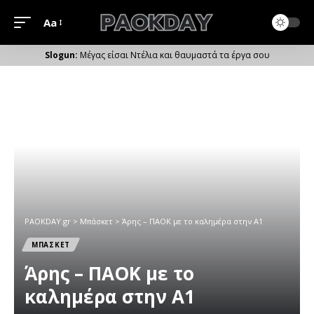
Aa
Μέγεθος
Γραμματοσειράς
Μέγας είσαι Ντέλια και θαυμαστά τα έργα σου
PAOKDAY.gr
>
Μπάσκετ
>
Άρης – ΠΑΟΚ με το καλημέρα στην Α1
ΜΠΑΣΚΕΤ
Άρης – ΠΑΟΚ με το
καλημέρα στην Α1