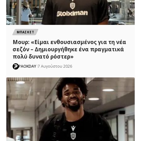
ΜΠΑΣΚΕΤ
Μουρ: «Είμαι ενθουσιασμένος για τη νέα
σεζόν – Δημιουργήθηκε ένα πραγματικά
πολύ δυνατό ρόστερ»
PAOKDAY
7 Αυγούστου 2026