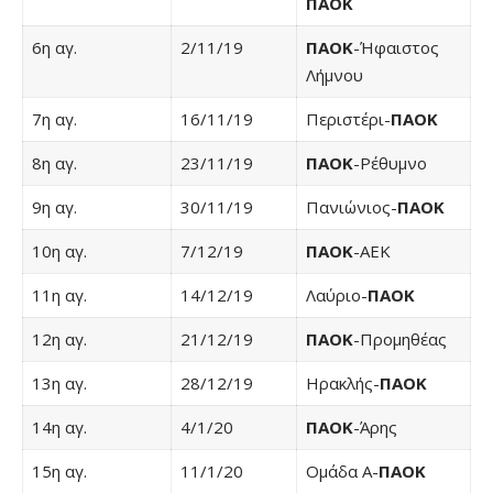
ΠΑΟΚ
6η αγ.
2/11/19
ΠΑΟΚ
-Ήφαιστος
Λήμνου
7η αγ.
16/11/19
Περιστέρι-
ΠΑΟΚ
8η αγ.
23/11/19
ΠΑΟΚ
-Ρέθυμνο
9η αγ.
30/11/19
Πανιώνιος-
ΠΑΟΚ
10η αγ.
7/12/19
ΠΑΟΚ
-ΑΕΚ
11η αγ.
14/12/19
Λαύριο-
ΠΑΟΚ
12η αγ.
21/12/19
ΠΑΟΚ
-Προμηθέας
13η αγ.
28/12/19
Ηρακλής-
ΠΑΟΚ
14η αγ.
4/1/20
ΠΑΟΚ
-Άρης
15η αγ.
11/1/20
Ομάδα Α-
ΠΑΟΚ