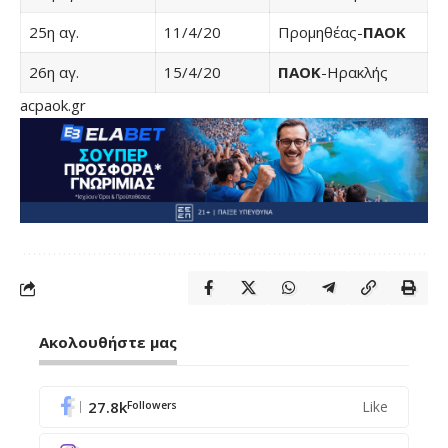
25η αγ.
11/4/20
Προμηθέας-
ΠΑΟΚ
26η αγ.
15/4/20
ΠΑΟΚ
-Ηρακλής
acpaok.gr
Ακολουθήστε μας
27.8k
Like
Followers