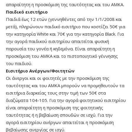
απαραίτητη η προσκόμιση της ταυτότητας και του ΑΜΚΑ.
Παιδικό εισιτήριο
Παιδιά έως 12 ετών (γεννηθέντες από την 1/1/2008 και
μετά), πληρώνουν παιδικό εισιτήριο που κοστίζει 50€ για
την κατηγορία White και 70€ για την κατηγορία Black. Για
την αγορά παιδικού εισιτηρίου απαιτείται φυσική
παρουσία του γονέα ή κηδεμόνα. Είναι απαραίτητη η
προσκόμιση του ΑΜΚΑ και το πιστοποιητικό γέννησης
του παιδιού.
Εισιτήριο Ανέργων/Φοιτητών
Οι άνεργοι και οι φοιτητές με την προσκόμιση της
ταυτότητας και του ΑΜΚΑ μπορούν να προμηθευτούν τα
εισιτήρια διαρκείας τους στην τιμή των 50€ στα
διαζώματα 104-105. Για την αγορά φοιτητικού εισιτηρίου
είναι απαραίτητη η προσκόμιση της φοιτητικής
ταυτότητας ή η βεβαίωση σπουδών σε ισχύ. Για την
αγορά εισιτηρίου ανέργων απαιτείται η προσκόμιση
βεβαίωσης ανεργίας σε ισχύ.