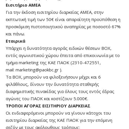
Εισιτήριο ΑΜΕΑ
Για την έκδοση εισιτηρίου διαρκείας ΑΜΕΑ, στην
εκπτωτική τιμή των 50€ είναι απαραίτητη προϋπόθεση η
προσκόμιση πιστοποιητικού αναπηρίας με ποσοστό 67%
και πάνω.
Εταιρικά
Υπάρχει η δυνατότητα αγοράς ειδικών θέσεων BOX,
εντός αγωνιστικού χώρου έπειτα από επικοινωνία με το
τμήμα marketing της ΚΑΕ ΠΑΟΚ (2310-472551,
mail:
marketing@paokbc.gr
).
Τα BOX, μπορούν να φιλοξενήσουν μέχρι και 6
φιλάθλους, δίνουν την δυνατότητα σταθερής
διαφημιστικής πινακίδας για όλους τους εντός έδρας
αγώνες του ΠΑΟΚ και κοστίζουν 5.000€.
ΤΡΟΠΟΙ ΑΓΟΡΑΣ ΕΙΣΙΤΗΡΙΟΥ ΔΙΑΡΚΕΙΑΣ
Οι ενδιαφερόμενοι μπορούν να γίνουν κάτοχοι του
εισιτηρίου διαρκείας της ΚΑΕ ΠΑΟΚ για την επόμενη
σεζόν με τους ακόλουθους τρόπους: