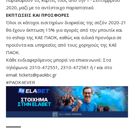
παραλάβουν τις κάρτες τους από την 1
Σεπτεμβρίου
2020, μαζί με το αντίστοιχο παραστατικό.
ΕΚΠΤΩΣΕΙΣ ΚΑΙ ΠΡΟΣΦΟΡΕΣ
Όλοι οι κάτοχοι εισιτηρίων διαρκείας της σεζόν 2020-21
θα έχουν έκπτωση 15% για αγορές από την μπουτίκ και
το eshop της ΚΑΕ ΠΑΟΚ, καθώς και ειδικά προνόμια σε
προϊόντα και υπηρεσίες από τους χορηγούς της ΚΑΕ
ΠΑΟΚ.
Κάθε ενδιαφερόμενος μπορεί να επικοινωνεί: Στα
τηλέφωνα: 2310-472551, 2310-472561 ή / και στο
email:
tickets@paokbc.gr
#PAOK4EVER