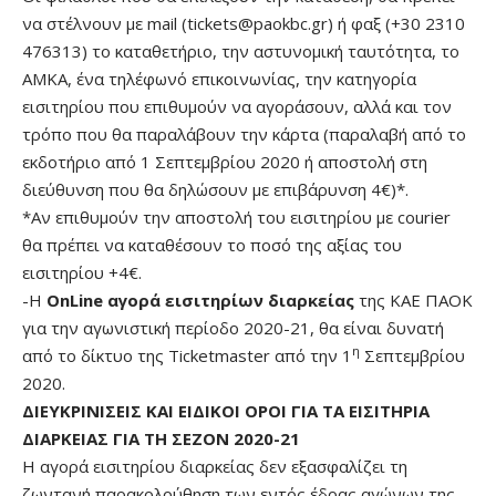
να στέλνουν με mail (
tickets@paokbc.gr
) ή φαξ (+30 2310
476313) το καταθετήριο, την αστυνομική ταυτότητα, το
ΑΜΚΑ, ένα τηλέφωνό επικοινωνίας, την κατηγορία
εισιτηρίου που επιθυμούν να αγοράσουν, αλλά και τον
τρόπο που θα παραλάβουν την κάρτα (παραλαβή από το
εκδοτήριο από 1 Σεπτεμβρίου 2020 ή αποστολή στη
διεύθυνση που θα δηλώσουν με επιβάρυνση 4€)*.
*Αν επιθυμούν την αποστολή του εισιτηρίου με courier
θα πρέπει να καταθέσουν το ποσό της αξίας του
εισιτηρίου +4€.
-Η
OnLine αγορά εισιτηρίων διαρκείας
της ΚΑΕ ΠΑΟΚ
για την αγωνιστική περίοδο 2020-21, θα είναι δυνατή
η
από το δίκτυο της Ticketmaster από την 1
Σεπτεμβρίου
2020.
ΔΙΕΥΚΡΙΝΙΣΕΙΣ ΚΑΙ ΕΙΔΙΚΟΙ ΟΡΟΙ ΓΙΑ ΤΑ ΕΙΣΙΤΗΡΙΑ
ΔΙΑΡΚΕΙΑΣ ΓΙΑ ΤΗ ΣΕΖΟΝ 2020-21
Η αγορά εισιτηρίου διαρκείας δεν εξασφαλίζει τη
ζωντανή παρακολούθηση των εντός έδρας αγώνων της