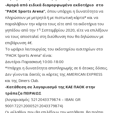
-Αγορά από ειδικά διαμορφωμένο εκδοτήριο στο
“
PAOK
Sports
Arena”
, όπου υπάρχει η δυνατότητα να
πληρώσουν με μετρητά ή με πιστωτική κάρτα* και να
παραλάβουν την κάρτα τους είτε από τα εκδοτήρια του
η
γηπέδου από την 1
Σεπτεμβρίου 2020, είτε να επιλέξουν
να τους αποσταλεί στη διεύθυνση που θα δηλώσουν με
επιβάρυνση 4€.
Το ωράριο λειτουργίας του εκδοτηρίου εισιτηρίων στο
“PAOK Sports Arena” είναι:
Δευτέρα-Παρασκευή 10:00-18:00
*Υπάρχει η δυνατότητα αποπληρωμής σε 6 άτοκες δόσεις.
Δεν γίνονται δεκτές οι κάρτες της AMERICAN EXPRESS
και της Diners Club.
-Κατάθεση σε λογαριασμό της ΚΑΕ ΠΑΟΚ στην
τράπεζα ΠΕΙΡΑΙΩΣ
(λογαριασμός: 5212043379874 – ΙΒΑΝ: GR
9001722120005212043379874)
Οι φίλαθλοι που θα επιλέξουν την κατάθεση, θα πρέπει