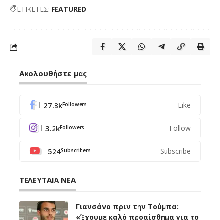
ΕΤΙΚΕΤΕΣ:
FEATURED
Ακολουθήστε μας
27.8k
Like
Followers
3.2k
Follow
Followers
524
Subscribe
Subscribers
ΤΕΛΕΥΤΑΙΑ ΝΕΑ
Γιανσάνα πριν την Τούμπα:
«Έχουμε καλό προαίσθημα για το