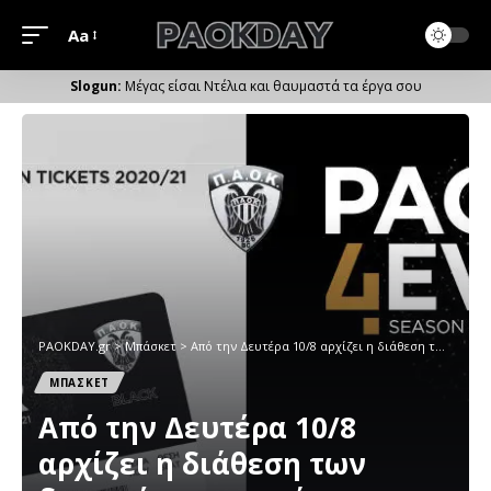
Aa
Μέγεθος
Γραμματοσειράς
Μέγας είσαι Ντέλια και θαυμαστά τα έργα σου
PAOKDAY.gr
>
Μπάσκετ
>
Από την Δευτέρα 10/8 αρχίζει η διάθεση των διαρκείας στο μπάσκετ
ΜΠΑΣΚΕΤ
Από την Δευτέρα 10/8
αρχίζει η διάθεση των