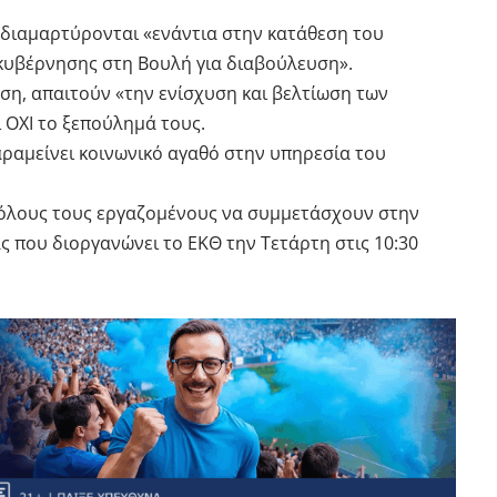
 διαμαρτύρονται «ενάντια στην κατάθεση του
κυβέρνησης στη Βουλή για διαβούλευση».
ση, απαιτούν «την ενίσχυση και βελτίωση των
ΟΧΙ το ξεπούλημά τους.
παραμείνει κοινωνικό αγαθό στην υπηρεσία του
όλους τους εργαζομένους να συμμετάσχουν στην
 που διοργανώνει το ΕΚΘ την Τετάρτη στις 10:30