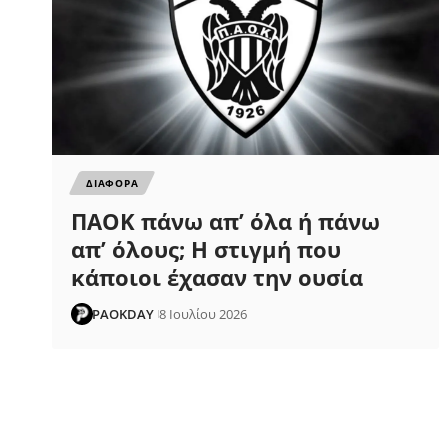
ΔΙΑΦΟΡΑ
ΠΑΟΚ πάνω απ’ όλα ή πάνω
απ’ όλους; Η στιγμή που
κάποιοι έχασαν την ουσία
PAOKDAY
8 Ιουλίου 2026