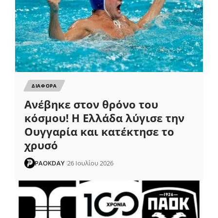
ΔΙΑΦΟΡΑ
Ανέβηκε στον θρόνο του
κόσμου! Η Ελλάδα λύγισε την
Ουγγαρία και κατέκτησε το
χρυσό
PAOKDAY
26 Ιουλίου 2026