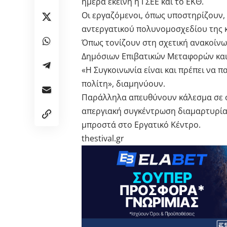
ημέρα εκείνη η ΓΣΕΕ και το ΕΚΘ.
Οι εργαζόμενοι, όπως υποστηρίζουν,
αντεργατικού πολυνομοσχεδίου της 
Όπως τονίζουν στη σχετική ανακοίνω
Δημόσιων Επιβατικών Μεταφορών και 
«Η Συγκοινωνία είναι και πρέπει να 
πολίτη», διαμηνύουν.
Παράλληλα απευθύνουν κάλεσμα σε 
απεργιακή συγκέντρωση διαμαρτυρίας
μπροστά στο Εργατικό Κέντρο.
thestival.gr