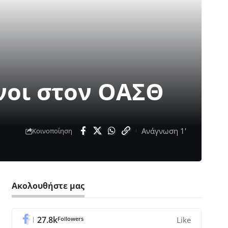
νοι στον ΟΑΣΘ
Ανάγνωση 1'
Κοινοποίηση
Ακολουθήστε μας
27.8k
Followers
Like