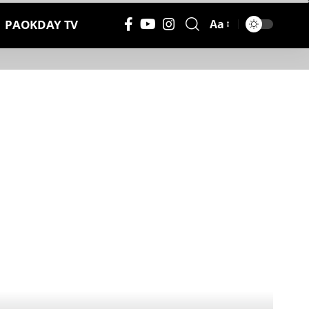
PAOKDAY TV
Aa
Μέγεθος
Γραμματοσειράς