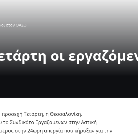
νοι στον ΟΑΣΘ
ετάρτη οι εργαζόμε
ν προσεχή Τετάρτη, η Θεσσαλονίκη.
υ το Συνδικάτο Εργαζομένων στην Αστική
 μέρος στην 24ωρη απεργία που κήρυξαν για την