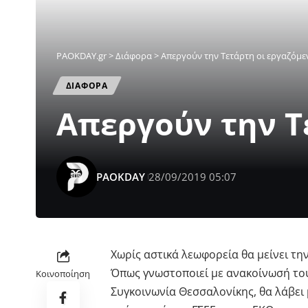
PAOKDAY.gr
>
Διάφορα
>
Απεργούν την Τετάρτη οι εργαζόμε
ΔΙΑΦΟΡΑ
Απεργούν την Τ
PAOKDAY
28/09/2019 05:07
Χωρίς αστικά λεωφορεία θα μείνει τη
Όπως γνωστοποιεί με ανακοίνωσή το
Κοινοποίηση
Συγκοινωνία Θεσσαλονίκης, θα λάβει