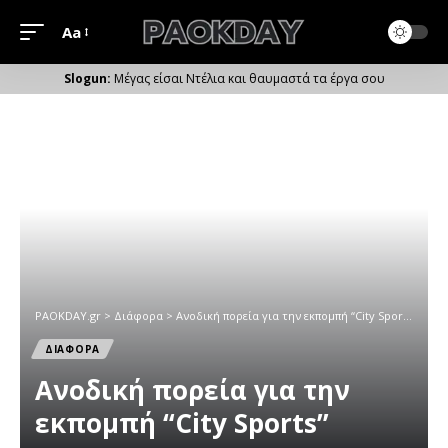
Aa
Μέγεθος
Γραμματοσειράς
Μέγας είσαι Ντέλια και θαυμαστά τα έργα σου
PAOKDAY.gr
>
Διάφορα
>
Ανοδική πορεία για την εκπομπή “City Sports”
ΔΙΑΦΟΡΑ
Ανοδική πορεία για την
εκπομπή “City Sports”