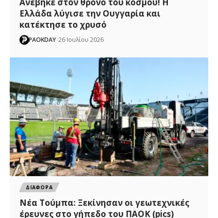
Ανέβηκε στον θρόνο του κόσμου! Η
Ελλάδα λύγισε την Ουγγαρία και
κατέκτησε το χρυσό
PAOKDAY
26 Ιουλίου 2026
ΔΙΑΦΟΡΑ
Νέα Τούμπα: Ξεκίνησαν οι γεωτεχνικές
έρευνες στο γήπεδο του ΠΑΟΚ (pics)