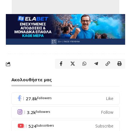
Ακολουθήστε μας
27.8k
Like
Followers
3.2k
Follow
Followers
524
Subscribe
Subscribers