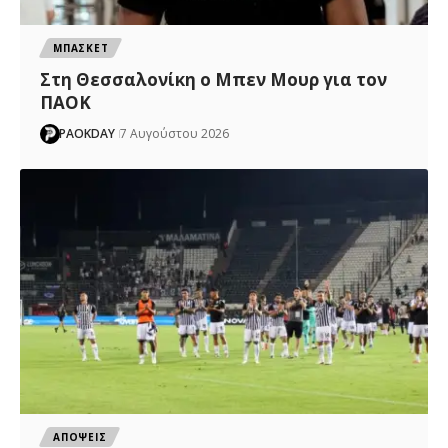
ΜΠΑΣΚΕΤ
Στη Θεσσαλονίκη ο Μπεν Μουρ για τον
ΠΑΟΚ
PAOKDAY
7 Αυγούστου 2026
ΑΠΟΨΕΙΣ