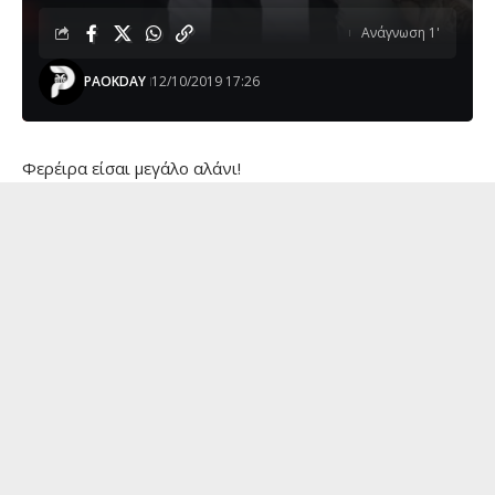
Ανάγνωση 1'
PAOKDAY
12/10/2019 17:26
Φερέιρα είσαι μεγάλο αλάνι!