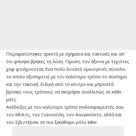
Πειραματίστηκες αρκετά με σχήματα και τακτικές και απ΄
ότι φάνηκε βρήκες τη λύση. Γέμισες τον άξονα με τεχνίτες
χαφ φτιάχνοντας ένα πολύ δυνατό ομοιογενές σύνολο,
το οποίο εξυπηρετεί με τον καλύτερο τρόπο το σύστημα
και την τακτική. Ειδικά από το κέντρο και μπροστά
βρίσκει τους τρόπους να σκοράρει ανελλιπώς σε κάθε
ματς.
Ανέδειξες με τον καλύτερο τρόπο ποδοσφαιριστές σαν
τον Μίσιτς, τον Γιαννούλη, τον Αουγκούστο, αλλά και
τον Σβιντέρσκι σε πιο ξεκάθαρο ρόλο killer.