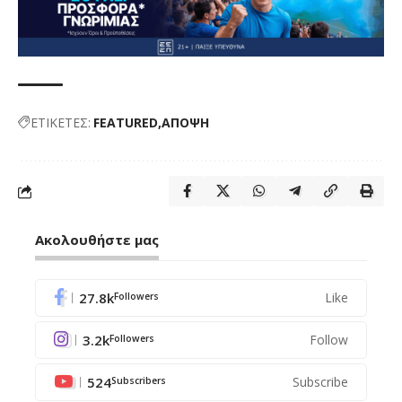
ΕΤΙΚΕΤΕΣ:
FEATURED
ΑΠΟΨΗ
Ακολουθήστε μας
27.8k
Like
Followers
3.2k
Follow
Followers
524
Subscribe
Subscribers