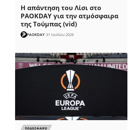
Η απάντηση του Λίσι στο
PAOKDAY για την ατμόσφαιρα
της Τούμπας (vid)
PAOKDAY
31 Ιουλίου 2026
ΠΟΔΟΣΦΑΙΡΟ