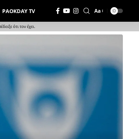
PAOKDAY TV
Aa
Μέγεθος
Γραμματοσειράς
ειξε ότι τον έχει.