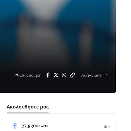
Ανάγνωση 1'
Κοινοποίηση
Ακολουθήστε μας
27.8k
Followers
Like