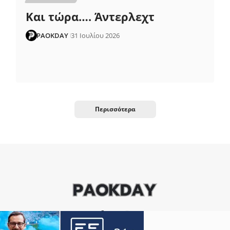
Και τώρα…. Άντερλεχτ
PAOKDAY
31 Ιουλίου 2026
Περισσότερα