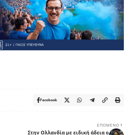
Facebook
ΕΠΟΜΕΝΟ
Στην Ολλανδία με ειδική άδεια ο