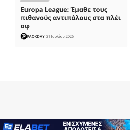
Europa League: Έμαθε τους
πιθανούς αντιπάλους στα πλέι
οφ
PAOKDAY
31 Ιουλίου 2026