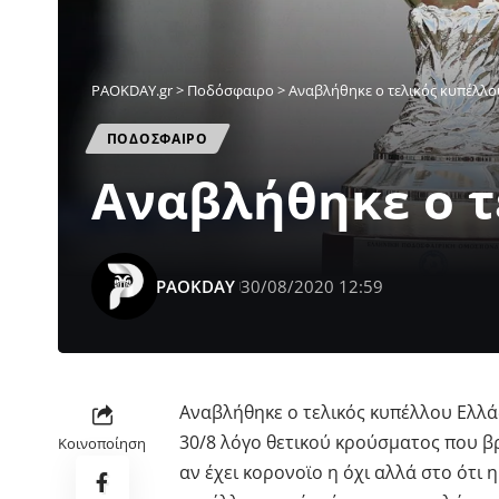
PAOKDAY.gr
>
Ποδόσφαιρο
>
Αναβλήθηκε ο τελικός κυπέλλο
ΠΟΔΟΣΦΑΙΡΟ
Αναβλήθηκε ο τ
PAOKDAY
30/08/2020 12:59
Αναβλήθηκε ο τελικός κυπέλλου Ελλά
30/8 λόγο θετικού κρούσματος που β
Κοινοποίηση
αν έχει κορονοϊο η όχι αλλά στο ότι