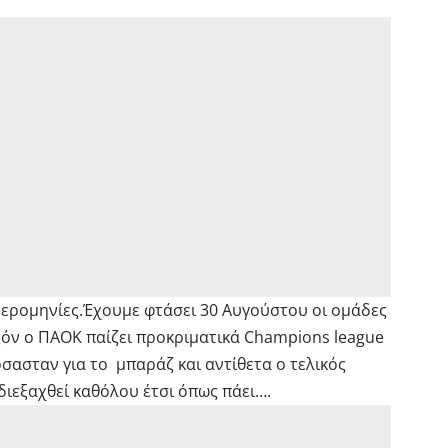
ημερομηνίες.Έχουμε φτάσει 30 Αυγούστου οι ομάδες
ζόν ο ΠΑΟΚ παίζει προκριματικά Champions league
όσασταν για το μπαράζ και αντίθετα ο τελικός
διεξαχθεί καθόλου έτσι όπως πάει….