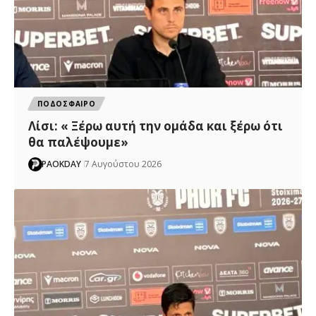
ΠΟΔΟΣΦΑΙΡΟ
Λίσι: « Ξέρω αυτή την ομάδα και ξέρω ότι
θα παλέψουμε»
PAOKDAY
7 Αυγούστου 2026