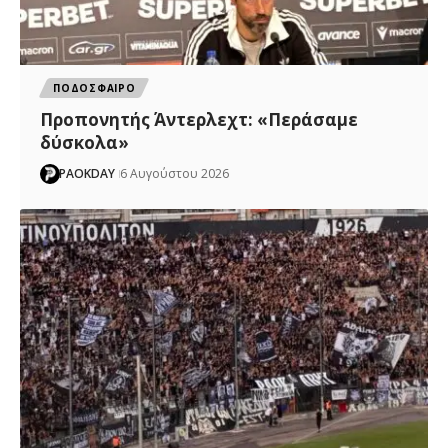
ΠΟΔΟΣΦΑΙΡΟ
Προπονητής Άντερλεχτ: «Περάσαμε
δύσκολα»
PAOKDAY
6 Αυγούστου 2026