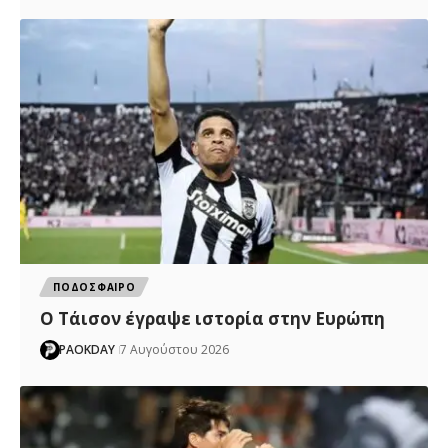
ΠΟΔΟΣΦΑΙΡΟ
Ο Τάισον έγραψε ιστορία στην Ευρώπη
PAOKDAY
7 Αυγούστου 2026