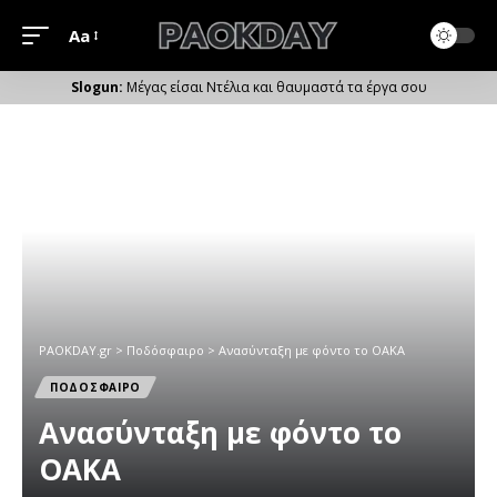
Aa
Μέγεθος
Γραμματοσειράς
Μέγας είσαι Ντέλια και θαυμαστά τα έργα σου
PAOKDAY.gr
>
Ποδόσφαιρο
>
Ανασύνταξη με φόντο το ΟΑΚΑ
ΠΟΔΟΣΦΑΙΡΟ
Ανασύνταξη με φόντο το
ΟΑΚΑ