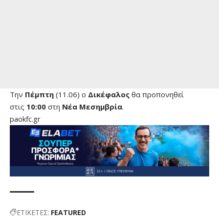
Την
Πέμπτη
(11.06) ο
Δικέφαλος
θα προπονηθεί
στις
10:00
στη
Νέα Μεσημβρία
.
paokfc.gr
ΕΤΙΚΕΤΕΣ:
FEATURED