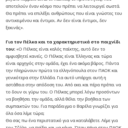
αποτελούν έναν κόσμο που πρέπει να λειτουργεί σωστά.
Θα πρέπει να επιλέξει ανθρώπους που είναι γνώστες του
αντικειμένου και έντιμοι. Αν δεν είναι έντιμοι, δεν
ξεκινάς».
Για τον Πέλκα και τα χαρακτηριστικά στο παιχνίδι
του:
«Ο Πέλκας είναι καλός παίκτης, αυτό δεν το
αμφισβητεί κανείς. Ο Πέλκας είναι Έλληνας και τώρα
είναι αρχηγός στην ομάδα, έχει ένα ακόμα βάρος. Πάντα
την πληρώνουν πρώτα τα ελληνόπουλα στον ΠΑΟΚ και
γενικότερα στην Ελλάδα. Για αυτό υπάρχει αυτή η
αστάθεια στην απόδοση του. Από εκει και πέρα πρέπει να
το δουν οι γύρω του. Ο Πέλκας μπορεί λόγω προσόντων
να βοηθήσει την ομάδα, αλλά θέλει την βοήθεια των
συμπαικτών του. Για παράδειγμα ο Βαρέλα γνωρίζει για
όλα όσα λέμε τώρα;
Θα σας πω ένα περιστατικό για να καταλάβετε. Λέμε για
τον Τζόλη, να παίξει και να κάνει. Όταν πήγα στον ΠΑΟΚ