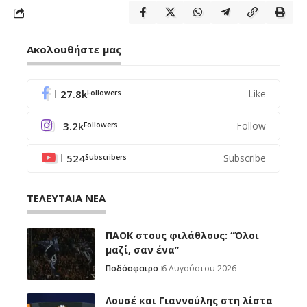
Ακολουθήστε μας
27.8k
Like
Followers
3.2k
Follow
Followers
524
Subscribe
Subscribers
ΤΕΛΕΥΤΑΙΑ ΝΕΑ
ΠΑΟΚ στους φιλάθλους: “Όλοι
μαζί, σαν ένα”
Ποδόσφαιρο
6 Αυγούστου 2026
Λουσέ και Γιαννούλης στη λίστα