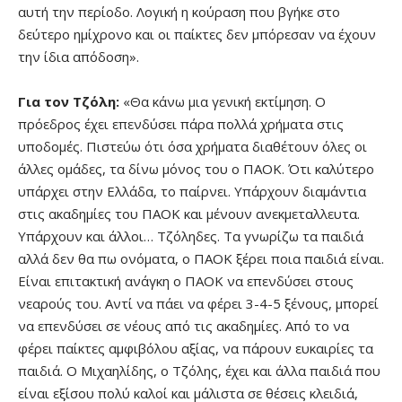
αυτή την περίοδο. Λογική η κούραση που βγήκε στο
δεύτερο ημίχρονο και οι παίκτες δεν μπόρεσαν να έχουν
την ίδια απόδοση».
Για τον Τζόλη:
«Θα κάνω μια γενική εκτίμηση. Ο
πρόεδρος έχει επενδύσει πάρα πολλά χρήματα στις
υποδομές. Πιστεύω ότι όσα χρήματα διαθέτουν όλες οι
άλλες ομάδες, τα δίνω μόνος του ο ΠΑΟΚ. Ότι καλύτερο
υπάρχει στην Ελλάδα, το παίρνει. Υπάρχουν διαμάντια
στις ακαδημίες του ΠΑΟΚ και μένουν ανεκμεταλλευτα.
Υπάρχουν και άλλοι… Τζόληδες. Τα γνωρίζω τα παιδιά
αλλά δεν θα πω ονόματα, ο ΠΑΟΚ ξέρει ποια παιδιά είναι.
Είναι επιτακτική ανάγκη ο ΠΑΟΚ να επενδύσει στους
νεαρούς του. Αντί να πάει να φέρει 3-4-5 ξένους, μπορεί
να επενδύσει σε νέους από τις ακαδημίες. Από το να
φέρει παίκτες αμφιβόλου αξίας, να πάρουν ευκαιρίες τα
παιδιά. Ο Μιχαηλίδης, ο Τζόλης, έχει και άλλα παιδιά που
είναι εξίσου πολύ καλοί και μάλιστα σε θέσεις κλειδιά,