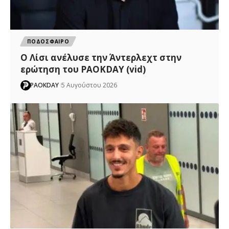
ΠΟΔΟΣΦΑΙΡΟ
Ο Λίσι ανέλυσε την Άντερλεχτ στην
ερώτηση του PAOKDAY (vid)
PAOKDAY
5 Αυγούστου 2026