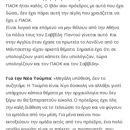
ΠΑΟΚ ήταν καλός. Ο Ιβάν σαν πρόεδρος με αυτά που έχει
δώσει, δεν έχει πάρει αυτή την αίγλη που χρειάζεται να
έχει ο ΠΑΟΚ.
Είναι λογικό και επόμενο να μην θέλουν από την Αθήνα
τα πόδια τους τον Σαββίδη. Παντού γίνεται αυτό. Και
στην Αγγλία όταν έχασε τα πρωτεία το Λονδίνο από το
Μάντσεστερ είχαν αρκετά θέματα. Σημασία έχει ότι σε
υπολογίζουν γιατί κάποτε δεν υπολόγιζαν, τώρα
υπολογίζουν και τον ΠΑΟΚ και τον Σαββίδη».
Για την Νέα Τούμπα:
«Μεγάλη υπόθεση, δεν το
συζητάμε. Η Τούμπα είναι λίγο δύσκολη να αλλάξει γιατί
υπάρχουν κάποια θέματα με την αρχαιολογία που δεν
ξέρω αν θα ξεπεραστούν εύκολα. Ο πρόεδρος έχει όλη
την καλή διάθεση να το τελειώσει το έργο και να φύγουν
τα εμπόδια από την μέση. Για μένα εκείνοι που
εκτοξεύουν την ομάδα εκτός από τον πρόεδρο, ένα πολύ
μεγάλο κομμάτι είναι οι παίκτες, οι προπονητές, που