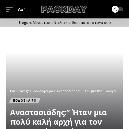
Aa
Μέγεθος
Γραμματοσειράς
Μέγας είσαι Ντέλια και θαυμαστά τα έργα σου
PAOKDAY.gr
>
Ποδόσφαιρο
>
Αναστασιάδης:” Ήταν μια πολύ καλή αρχή για τον ΠΑΟΚ η νίκη πρόκριση κόντρα στην Μπεσίκτας”
ΠΟΔΟΣΦΑΙΡΟ
Αναστασιάδης:” Ήταν μια
πολύ καλή αρχή για τον