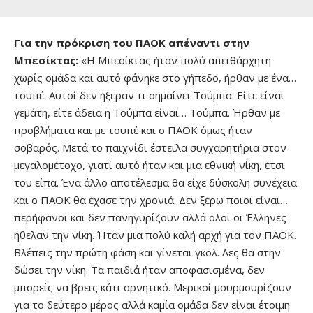
Για την πρόκριση του ΠΑΟΚ απέναντι στην
Μπεσίκτας:
«Η Μπεσίκτας ήταν πολύ απειθάρχητη
χωρίς ομάδα και αυτό φάνηκε στο γήπεδο, ήρθαν με ένα…
τουπέ. Αυτοί δεν ήξεραν τι σημαίνει Τούμπα. Είτε είναι
γεμάτη, είτε άδεια η Τούμπα είναι… Τούμπα. Ήρθαν με
προβλήματα και με τουπέ και ο ΠΑΟΚ όμως ήταν
σοβαρός. Μετά το παιχνίδι έστειλα συγχαρητήρια στον
μεγαλομέτοχο, γιατί αυτό ήταν και μια εθνική νίκη, έτσι
του είπα. Ένα άλλο αποτέλεσμα θα είχε δύσκολη συνέχεια
και ο ΠΑΟΚ θα έχασε την χρονιά. Δεν ξέρω ποιοι είναι…
περήφανοι και δεν πανηγυρίζουν αλλά ολοι οι Έλληνες
ήθελαν την νίκη. Ήταν μια πολύ καλή αρχή για τον ΠΑΟΚ.
Βλέπεις την πρώτη φάση και γίνεται γκολ. Λες θα στην
δώσει την νίκη. Τα παιδιά ήταν αποφασισμένα, δεν
μπορείς να βρεις κάτι αρνητικό. Μερικοί μουρμουρίζουν
για το δεύτερο μέρος αλλά καμία ομάδα δεν είναι έτοιμη