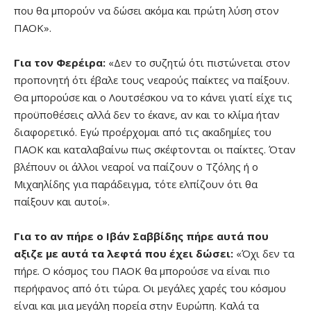
που θα μπορούν να δώσει ακόμα και πρώτη λύση στον
ΠΑΟΚ».
Για τον Φερέιρα:
«Δεν το συζητώ ότι πιστώνεται στον
προπονητή ότι έβαλε τους νεαρούς παίκτες να παίξουν.
Θα μπορούσε και ο Λουτσέσκου να το κάνει γιατί είχε τις
προϋποθέσεις αλλά δεν το έκανε, αν και το κλίμα ήταν
διαφορετικό. Εγώ προέρχομαι από τις ακαδημίες του
ΠΑΟΚ και καταλαβαίνω πως σκέφτονται οι παίκτες. Όταν
βλέπουν οι άλλοι νεαροί να παίζουν ο Τζόλης ή ο
Μιχαηλίδης για παράδειγμα, τότε ελπίζουν ότι θα
παίξουν και αυτοί».
Για το αν πήρε ο Ιβάν Σαββίδης πήρε αυτά που
αξιζε με αυτά τα λεφτά που έχει δώσει:
«Όχι δεν τα
πήρε. Ο κόσμος του ΠΑΟΚ θα μπορούσε να είναι πιο
περήφανος από ότι τώρα. Οι μεγάλες χαρές του κόσμου
είναι και μια μεγάλη πορεία στην Ευρώπη. Καλά τα