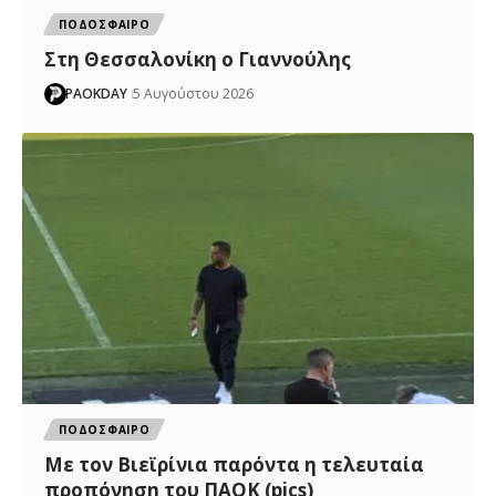
ΠΟΔΟΣΦΑΙΡΟ
Στη Θεσσαλονίκη ο Γιαννούλης
PAOKDAY
5 Αυγούστου 2026
ΠΟΔΟΣΦΑΙΡΟ
Με τον Βιεϊρίνια παρόντα η τελευταία
προπόνηση του ΠΑΟΚ (pics)