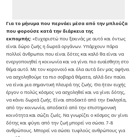
Για το μήνυμα που περνάει μέσα από την μπλούζα
που φορούσε κατά την διάρκεια της
εκπομπής:
«Ευχαριστώ που ξεκινάς με αυτό και όντως
είναι δώρο ζωής η δωρεά οργάνων. Υπάρχουν πάρα
πολλοί άνθρωποι που είναι δότες και καλό θα είναι να
ενεργοποιηθεί η κοινωνία και να γίνει πιο ευαίσθητη στο
θέμα αυτό. Με τον κορονοϊό και όλα αυτά δεν μας αφήνει
να ασχοληθούμε τα πιο σοβαρά θέματα, αλλά δεν παύει
να είναι μια σημαντική πλευρά της ζωής. Θα ήταν ευχής
έργον ο πολύς κόσμος να ασχοληθεί και να γίνει δότης,
να κάνει δωρεά ζωής. Είναι αποδεκτό από την Εκκλησία,
από την κοινωνία, αποδεκτό από την επιστημονική
κοινότητα και σώζει ζωές. Να γνωρίζει ο κόσμος αν γίνει
δότης και φύγει από την ζωή μπορεί να σώσει 7-8
ανθρώπους. Μπορεί να σώσει τυφλούς ανθρώπους για