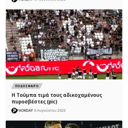
ΠΟΔΟΣΦΑΙΡΟ
H Tούμπα τιμά τους αδικοχαμένους
πυροσβέστες (pic)
PAOKDAY
6 Αυγούστου 2026