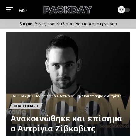
Aa
Μέγεθος
Γραμματοσειράς
Μέγας είσαι Ντέλια και θαυμαστά τα έργα σου
PAOKDAY.gr
>
Ποδόσφαιρο
>
Ανακοινώθηκε και επίσημα ο Αντρίγια Ζίβκοβιτς
ΠΟΔΟΣΦΑΙΡΟ
Ανακοινώθηκε και επίσημα
ο Αντρίγια Ζίβκοβιτς