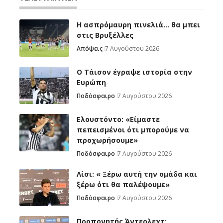
Η ασπρόμαυρη πινελιά… θα μπει
στις Βρυξέλλες
Απόψεις
7 Αυγούστου 2026
Ο Τάισον έγραψε ιστορία στην
Ευρώπη
Ποδόσφαιρο
7 Αυγούστου 2026
Ελουστόντο: «Είμαστε
πεπεισμένοι ότι μπορούμε να
προχωρήσουμε»
Ποδόσφαιρο
7 Αυγούστου 2026
Λίσι: « Ξέρω αυτή την ομάδα και
ξέρω ότι θα παλέψουμε»
Ποδόσφαιρο
7 Αυγούστου 2026
Προπονητής Άντερλεχτ: