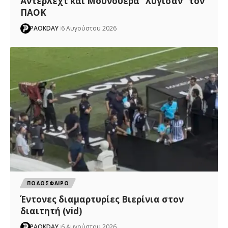
Άντερλεχτ και Μουνουέρα “λύγισαν” τον
ΠΑΟΚ
PAOKDAY
6 Αυγούστου 2026
ΠΟΔΟΣΦΑΙΡΟ
Έντονες διαμαρτυρίες Βιερίνια στον
διαιτητή (vid)
PAOKDAY
6 Αυγούστου 2026