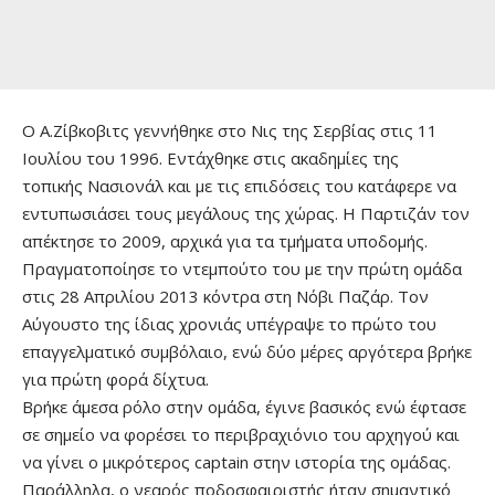
Ο Α.Ζίβκοβιτς γεννήθηκε στο Νις της Σερβίας στις 11
Ιουλίου του 1996. Εντάχθηκε στις ακαδημίες της
τοπικής Νασιονάλ και με τις επιδόσεις του κατάφερε να
εντυπωσιάσει τους μεγάλους της χώρας. Η Παρτιζάν τον
απέκτησε το 2009, αρχικά για τα τμήματα υποδομής.
Πραγματοποίησε το ντεμπούτο του με την πρώτη ομάδα
στις 28 Απριλίου 2013 κόντρα στη Νόβι Παζάρ. Τον
Αύγουστο της ίδιας χρονιάς υπέγραψε το πρώτο του
επαγγελματικό συμβόλαιο, ενώ δύο μέρες αργότερα βρήκε
για πρώτη φορά δίχτυα.
Βρήκε άμεσα ρόλο στην ομάδα, έγινε βασικός ενώ έφτασε
σε σημείο να φορέσει το περιβραχιόνιο του αρχηγού και
να γίνει ο μικρότερος captain στην ιστορία της ομάδας.
Παράλληλα, ο νεαρός ποδοσφαιριστής ήταν σημαντικό