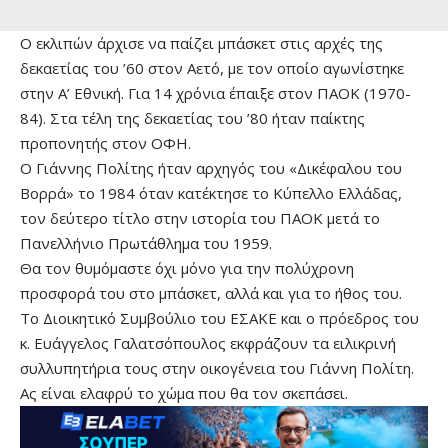
Ο εκλιπών άρχισε να παίζει μπάσκετ στις αρχές της
δεκαετίας του ’60 στον Αετό, με τον οποίο αγωνίστηκε
στην Α’ Εθνική. Για 14 χρόνια έπαιξε στον ΠΑΟΚ (1970-
84). Στα τέλη της δεκαετίας του ’80 ήταν παίκτης
προπονητής στον ΟΦΗ.
Ο Γιάννης Πολίτης ήταν αρχηγός του «Δικέφαλου του
Βορρά» το 1984 όταν κατέκτησε το Κύπελλο Ελλάδας,
τον δεύτερο τίτλο στην ιστορία του ΠΑΟΚ μετά το
Πανελλήνιο Πρωτάθλημα του 1959.
Θα τον θυμόμαστε όχι μόνο για την πολύχρονη
προσφορά του στο μπάσκετ, αλλά και για το ήθος του.
Το Διοικητικό Συμβούλιο του ΕΣΑΚΕ και ο πρόεδρος του
κ. Ευάγγελος Γαλατσόπουλος εκφράζουν τα ειλικρινή
συλλυπητήρια τους στην οικογένεια του Γιάννη Πολίτη.
Ας είναι ελαφρύ το χώμα που θα τον σκεπάσει.