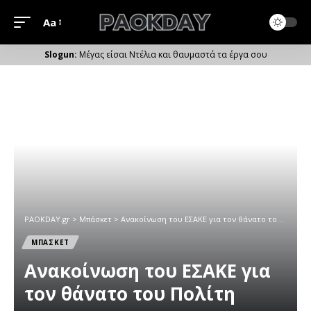
Aa
Μέγεθος
Γραμματοσειράς
Μέγας είσαι Ντέλια και θαυμαστά τα έργα σου
PAOKDAY.gr
>
Μπάσκετ
>
Ανακοίνωση του ΕΣΑΚΕ για τον θάνατο του Πολίτη
ΜΠΑΣΚΕΤ
Ανακοίνωση του ΕΣΑΚΕ για
τον θάνατο του Πολίτη