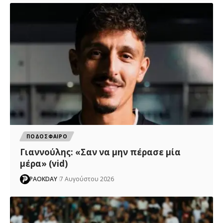
ΠΟΔΟΣΦΑΙΡΟ
Γιαννούλης: «Σαν να μην πέρασε μία
μέρα» (vid)
PAOKDAY
7 Αυγούστου 2026