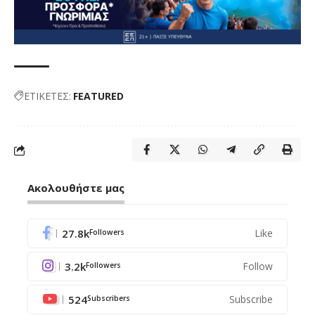
ΕΤΙΚΕΤΕΣ:
FEATURED
Ακολουθήστε μας
27.8k
Like
Followers
3.2k
Follow
Followers
524
Subscribe
Subscribers