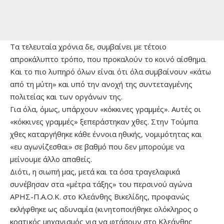
Τα τελευταία χρόνια δε, συμβαίνει με τέτοιο
απροκάλυπτο τρόπο, που προκαλούν το κοινό αίσθημα.
Και το πιο λυπηρό όλων είναι ότι όλα συμβαίνουν «κάτω
από τη μύτη» και υπό την ανοχή της συντεταγμένης
πολιτείας και των οργάνων της.
Για όλα, όμως, υπάρχουν «κόκκινες γραμμές». Αυτές οι
«κόκκινες γραμμές» ξεπεράστηκαν χθες. Στην Τούμπα
χθες καταργήθηκε κάθε έννοια ηθικής, νομιμότητας και
«ευ αγωνίζεσθαι» σε βαθμό που δεν μπορούμε να
μείνουμε άλλο απαθείς.
Διότι, η σιωπή μας, μετά και τα όσα τραγελαφικά
συνέβησαν στα «μέτρα τάξης» του περσινού αγώνα
ΑΡΗΣ-Π.Α.Ο.Κ. στο Κλεάνθης Βικελίδης, προφανώς
εκλήφθηκε ως αδυναμία (κινητοποιήθηκε ολόκληρος ο
κρατικός μηχανισμός για να φτάσουν στο Κλεάνθης