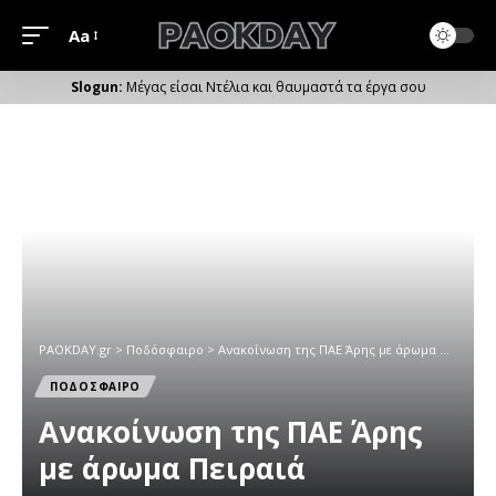
Aa
Μέγεθος
Γραμματοσειράς
Μέγας είσαι Ντέλια και θαυμαστά τα έργα σου
PAOKDAY.gr
>
Ποδόσφαιρο
>
Ανακοίνωση της ΠΑΕ Άρης με άρωμα Πειραιά
ΠΟΔΟΣΦΑΙΡΟ
Ανακοίνωση της ΠΑΕ Άρης
με άρωμα Πειραιά