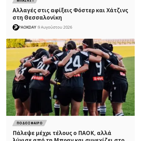
ΜΠΑΣΚΕΤ
Αλλαγές στις αφίξεις Φόστερ και Χάτζινς
στη Θεσσαλονίκη
PAOKDAY
9 Αυγούστου 2026
ΠΟΔΟΣΦΑΙΡΟ
Πάλεψε μέχρι τέλους ο ΠΑΟΚ, αλλά
λύγισε από τη Μπραν και συνεχίζει στο