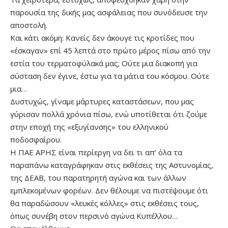
παρουσία της δικής μας ασφάλειας που συνόδευσε την
αποστολή.
Και κάτι ακόμη: Κανείς δεν άκουγε τις κροτίδες που
«έσκαγαν» επί 45 λεπτά στο πρώτο μέρος πίσω από την
εστία του τερματοφύλακά μας; Ούτε μια διακοπή για
σύσταση δεν έγινε, έστω για τα μάτια του κόσμου. Ούτε
μια…
Δυστυχώς, γίναμε μάρτυρες καταστάσεων, που μας
γύρισαν πολλά χρόνια πίσω, ενώ υποτίθεται ότι ζούμε
στην εποχή της «εξυγίανσης» του ελληνικού
ποδοσφαίρου.
Η ΠΑΕ ΑΡΗΣ είναι περίεργη να δει τι απ’ όλα τα
παραπάνω καταγράφηκαν στις εκθέσεις της Αστυνομίας,
της ΔΕΑΒ, του παρατηρητή αγώνα και των άλλων
εμπλεκομένων φορέων. Δεν θέλουμε να πιστέψουμε ότι
θα παραδώσουν «λευκές κόλλες» στις εκθέσεις τους,
όπως συνέβη στον περσινό αγώνα Κυπέλλου…