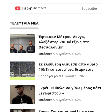
524
Subscribe
Subscribers
ΤΕΛΕΥΤΑΙΑ ΝΕΑ
Έφτασαν Μήτρου-Λονγκ,
Αλεξάντερ και Χάτζινς στη
Θεσσαλονίκη
Μπάσκετ
9 Αυγούστου 2026
Σε ελεύθερη διάθεση από αύριο
(10/8) τα εισιτήρια διαρκείας
Ποδόσφαιρο
9 Αυγούστου 2026
Γκρέι: «Ήθελα να γίνω μέρος κάτι
ξεχωριστού »
Μπάσκετ
9 Αυγούστου 2026
Συνεχίζονται οι αφίξεις στον