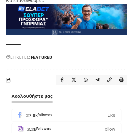
Θα επανέλθουμε…
ΕΤΙΚΕΤΕΣ:
FEATURED
Ακολουθήστε μας
27.8k
Like
Followers
3.2k
Follow
Followers