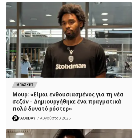
ΜΠΑΣΚΕΤ
Μουρ: «Είμαι ενθουσιασμένος για τη νέα
σεζόν – Δημιουργήθηκε ένα πραγματικά
πολύ δυνατό ρόστερ»
PAOKDAY
7 Αυγούστου 2026