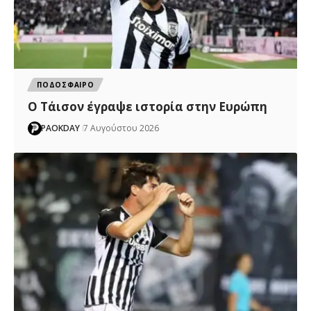
ΠΟΔΟΣΦΑΙΡΟ
Ο Τάισον έγραψε ιστορία στην Ευρώπη
PAOKDAY
7 Αυγούστου 2026