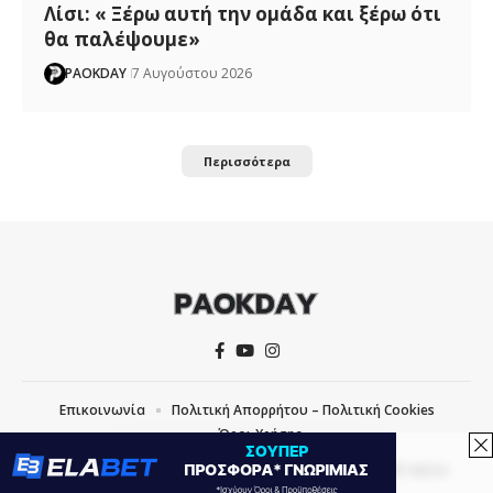
Λίσι: « Ξέρω αυτή την ομάδα και ξέρω ότι
θα παλέψουμε»
PAOKDAY
7 Αυγούστου 2026
Περισσότερα
Επικοινωνία
Πολιτική Απορρήτου – Πολιτική Cookies
Όροι Χρήσης
COPYRIGHT © 2026 PAOKDAY | CREATED WITH
BY
MVP MEDIA