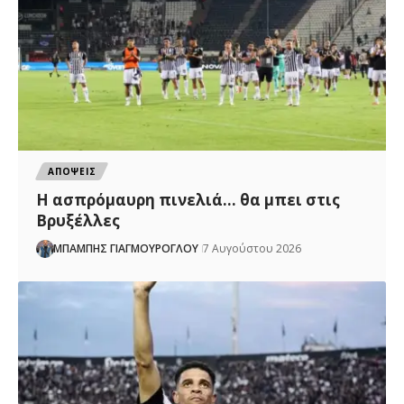
ΑΠΟΨΕΙΣ
Η ασπρόμαυρη πινελιά… θα μπει στις
Βρυξέλλες
ΜΠΑΜΠΗΣ ΓΙΑΓΜΟΥΡΟΓΛΟΥ
7 Αυγούστου 2026