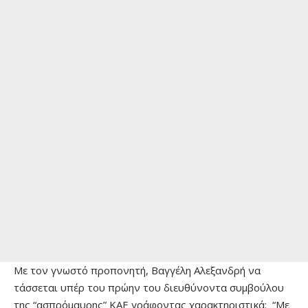
Με τον γνωστό προπονητή, Βαγγέλη Αλεξανδρή να
τάσσεται υπέρ του πρώην του διευθύνοντα συμβούλου
της “ασπρόμαυρης” ΚΑΕ γράφοντας χαρακτηριστικά: “Με