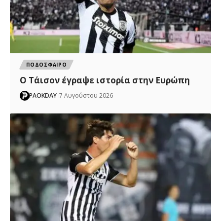
ΠΟΔΟΣΦΑΙΡΟ
Ο Τάισον έγραψε ιστορία στην Ευρώπη
PAOKDAY
7 Αυγούστου 2026