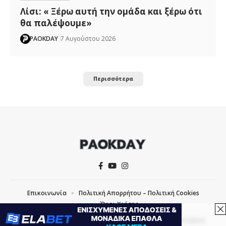
Λίσι: « Ξέρω αυτή την ομάδα και ξέρω ότι
θα παλέψουμε»
PAOKDAY
7 Αυγούστου 2026
Περισσότερα
Επικοινωνία
Πολιτική Απορρήτου – Πολιτική Cookies
Όροι Χρήσης
COPYRIGHT © 2026 PAOKDAY | CREATED WITH
BY
MVP MEDIA