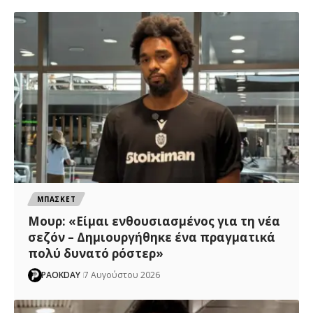
ΜΠΑΣΚΕΤ
Μουρ: «Είμαι ενθουσιασμένος για τη νέα
σεζόν – Δημιουργήθηκε ένα πραγματικά
πολύ δυνατό ρόστερ»
PAOKDAY
7 Αυγούστου 2026