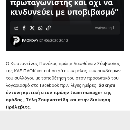
πρωταγωνιστής και όχι να
κινδυνεύει με υποβιβασμό”
Ανάγνωση 1'
PAOKDAY
21/06/2020 20:12
Ο Kωσταντίνος Πανάκας πρώην Διευθύνων Σύμβουλος
της ΚΑΕ ΠΑΟΚ και επί σειρά ετών μέλος των συνδέσμων
του συλλόγου με τοποθέτησή του στον προσωπικό του
λογαριασμό στο Facebook πριν λίγες ημέρες
άσκησε
έντονη κριτική στον πρώην team manager της
ομάδας , Τέλη Ζουρνατσίδη και στην διοίκηση
Πρέλεβιτς.