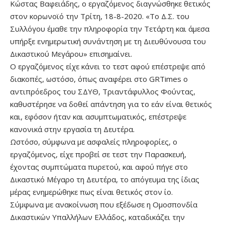
Κώστας Βαφειάδης, ο εργαζόμενος διαγνώσθηκε θετικός
στον κορωνοϊό την Τρίτη, 18-8-2020. «Το Δ.Σ. του
Συλλόγου έμαθε την πληροφορία την Τετάρτη και άμεσα
υπήρξε ενημερωτική συνάντηση με τη Διευθύνουσα του
Δικαστικού Μεγάρου» επισημαίνει.
Ο εργαζόμενος είχε κάνει το τεστ αφού επέστρεψε από
διακοπές, ωστόσο, όπως αναφέρει στο GRTimes ο
αντιπρόεδρος του ΣΔΥΘ, Τριαντάφυλλος Φούντας,
καθυστέρησε να δοθεί απάντηση για το εάν είναι θετικός
και, εφόσον ήταν και ασυμπτωματικός, επέστρεψε
κανονικά στην εργασία τη Δευτέρα.
Ωστόσο, σύμφωνα με ασφαλείς πληροφορίες, ο
εργαζόμενος, είχε προβεί σε τεστ την Παρασκευή,
έχοντας συμπτώματα πυρετού, και αφού πήγε στο
Δικαστικό Μέγαρο τη Δευτέρα, το απόγευμα της ίδιας
μέρας ενημερώθηκε πως είναι θετικός στον ίο.
Σύμφωνα με ανακοίνωση που εξέδωσε η Ομοσπονδία
Δικαστικών Υπαλλήλων Ελλάδος, καταδικάζει την