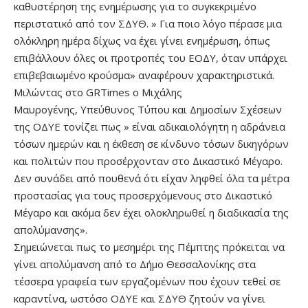
καθυστέρηση της ενημέρωσης για το συγκεκριμένο
περιστατικό από τον ΣΔΥΘ. » Για ποιο λόγο πέρασε μια
ολόκληρη ημέρα δίχως να έχει γίνει ενημέρωση, όπως
επιβάλλουν όλες οι προτροπές του ΕΟΔΥ, όταν υπάρχει
επιβεβαιωμένο κρούσμα» αναφέρουν χαρακτηριστικά.
Μιλώντας στο GRTimes o Μιχάλης
Μαυρογένης, Υπεύθυνος Τύπου και Δημοσίων Σχέσεων
της ΟΔΥΕ τονίζει πως » είναι αδικαιολόγητη η αδράνεια
τόσων ημερών και η έκθεση σε κίνδυνο τόσων δικηγόρων
και πολιτών που προσέρχονταν στο Δικαστικό Μέγαρο.
Δεν συνάδει από πουθενά ότι είχαν ληφθεί όλα τα μέτρα
προστασίας για τους προσερχόμενους στο Δικαστικό
Μέγαρο και ακόμα δεν έχει ολοκληρωθεί η διαδικασία της
απολύμανσης».
Σημειώνεται πως το μεσημέρι της Πέμπτης πρόκειται να
γίνει απολύμανση από το Δήμο Θεσσαλονίκης στα
τέσσερα γραφεία των εργαζομένων που έχουν τεθεί σε
καραντίνα, ωστόσο ΟΔΥΕ και ΣΔΥΘ ζητούν να γίνει