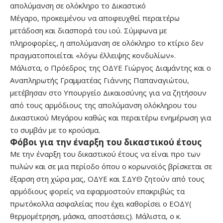
απολύμανση σε ολόκληρο το Δικαστικό
Μέγαρο, προκειμένου να αποφευχθεί περαιτέρω
μετάδοση και διασπορά του ιού. Σύμφωνα με
πληροφορίες, η απολύμανση σε ολόκληρο το κτίριο δεν
πραγματοποιείται «λόγω έλλειψης κονδυλίων».
Μάλιστα, ο Πρόεδρος της ΟΔΥΕ Γιώργος Διαμάντης και ο
Αναπληρωτής Γραμματέας Γιάννης Παπαναγιώτου,
μετέβησαν στο Υπουργείο Δικαιοσύνης για να ζητήσουν
από τους αρμόδιους της απολύμανση ολόκληρου του
Δικαστικού Μεγάρου καθώς και περαιτέρω ενημέρωση για
το συμβάν με το κρούσμα.
Φόβοι για την έναρξη του δικαστικού έτους
Με την έναρξη του δικαστικού έτους να είναι προ των
πυλών και σε μια περίοδο όπου ο κορωνοϊός βρίσκεται σε
έξαρση στη χώρα μας, ΟΔΥΕ και ΣΔΥΘ ζητούν από τους
αρμόδιους φορείς να εφαρμοστούν επακριβώς τα
πρωτόκολλα ασφαλείας που έχει καθορίσει ο ΕΟΔΥ(
θερμομέτρηση, μάσκα, αποστάσεις). Μάλιστα, ο κ.