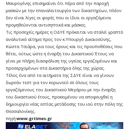
Μαυρογένης επισημαίνει ότι πέρα από την παροχή
μασκών με την επαναλειτουργία των δικαστηρίων, πλέον
δεν είναι λίγες οι φορές που οι ίδιοι οι εργαζόμενοι
προμηθεύονται αντισηπτικά και μάσκες.
Τις προσεχείς ημέρες η ΟΔΥΕ πρόκειται να σταλεί γραπτό
αναλυτικό αίτημα προς τον κ.Υπουργό Δικαιοσύνης,
Κώστα Τσιάρα, για τους όρους και τις προϋποθέσεις που
θέτει, ούτως ώστε η έναρξη του Δικαστικού Έτους να
γίνει με πλήρη διασφάλιση της υγείας εργαζομένων και
προσερχομένων στα Δικαστήρια όλης της χώρας.
Τέλος ένα από τα αιτήματα της ΣΔΥΕ είναι να γίνουν
δωρεάν τεστ για τον κορωνοϊό σε όλους τους
εργαζόμενους του Δικαστικού Μεγάρου με την έναρξη
του δικαστικού έτους, προκειμένου να αποφευχθεί η
δημιουργία νέας εστίας μετάδοσης του ιού στην πόλη της
Θεσσαλονίκης.
πηγή:
www.grtimes.gr