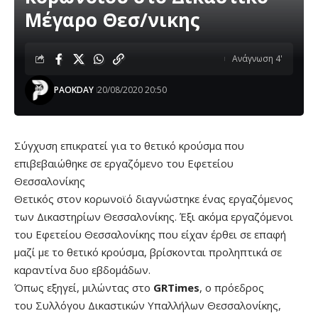
Μέγαρο Θεσ/νικης
Ανάγνωση 4'
PAOKDAY
20/08/2020 20:50
Σύγχυση επικρατεί για το θετικό κρούσμα που
επιβεβαιώθηκε σε εργαζόμενο του Εφετείου
Θεσσαλονίκης
Θετικός στον κορωνοϊό διαγνώστηκε ένας εργαζόμενος
των Δικαστηρίων Θεσσαλονίκης. Έξι ακόμα εργαζόμενοι
του Εφετείου Θεσσαλονίκης που είχαν έρθει σε επαφή
μαζί με το θετικό κρούσμα, βρίσκονται προληπτικά σε
καραντίνα δυο εβδομάδων.
Όπως εξηγεί, μιλώντας στο
GRTimes
, ο πρόεδρος
του Συλλόγου Δικαστικών Υπαλλήλων Θεσσαλονίκης,