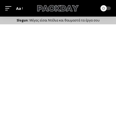
Aa
Μέγεθος
Γραμματοσειράς
Μέγας είσαι Ντέλια και θαυμαστά τα έργα σου