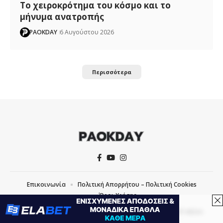
Το χειροκρότημα του κόσμο και το
μήνυμα ανατροπής
PAOKDAY
6 Αυγούστου 2026
Περισσότερα
Επικοινωνία
Πολιτική Απορρήτου – Πολιτική Cookies
Όροι Χρήσης
COPYRIGHT © 2026 PAOKDAY | CREATED WITH
BY
MVP MEDIA