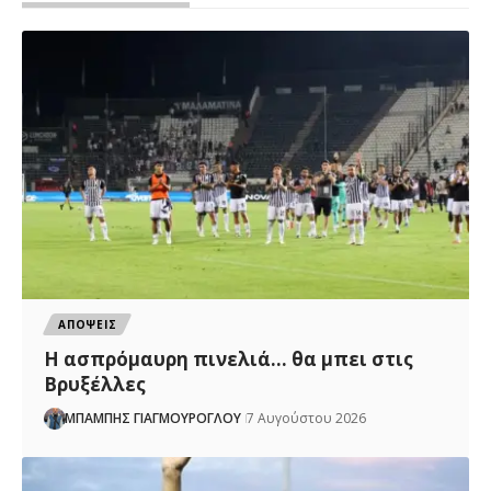
ΑΠΟΨΕΙΣ
Η ασπρόμαυρη πινελιά… θα μπει στις
Βρυξέλλες
ΜΠΑΜΠΗΣ ΓΙΑΓΜΟΥΡΟΓΛΟΥ
7 Αυγούστου 2026