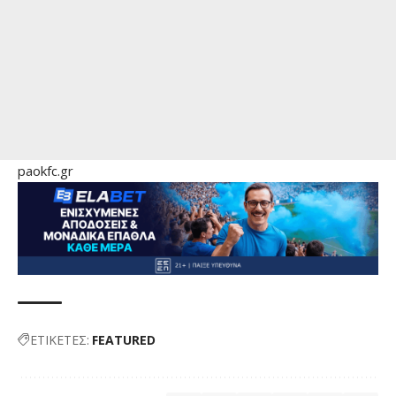
paokfc.gr
ΕΤΙΚΕΤΕΣ:
FEATURED