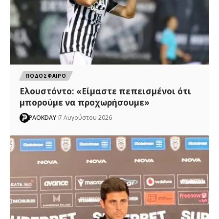
ΠΟΔΟΣΦΑΙΡΟ
Ελουστόντο: «Είμαστε πεπεισμένοι ότι
μπορούμε να προχωρήσουμε»
PAOKDAY
7 Αυγούστου 2026