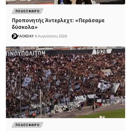
ΠΟΔΟΣΦΑΙΡΟ
Προπονητής Άντερλεχτ: «Περάσαμε
δύσκολα»
PAOKDAY
6 Αυγούστου 2026
ΠΟΔΟΣΦΑΙΡΟ