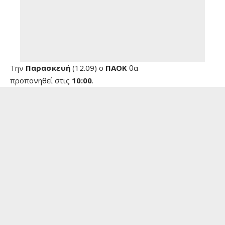
Την
Παρασκευή
(12.09) ο
ΠΑΟΚ
θα
προπονηθεί στις
10:00
.