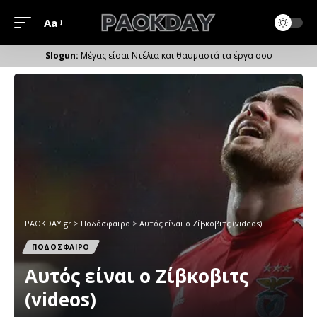
Aa
Μέγεθος
Γραμματοσειράς
Μέγας είσαι Ντέλια και θαυμαστά τα έργα σου
PAOKDAY.gr
>
Ποδόσφαιρο
>
Αυτός είναι ο Ζίβκοβιτς (videos)
ΠΟΔΟΣΦΑΙΡΟ
Αυτός είναι ο Ζίβκοβιτς
(videos)