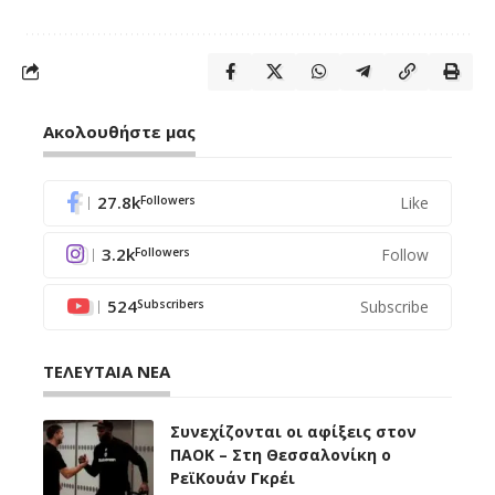
Ακολουθήστε μας
27.8k
Like
Followers
3.2k
Follow
Followers
524
Subscribe
Subscribers
ΤΕΛΕΥΤΑΙΑ ΝΕΑ
Συνεχίζονται οι αφίξεις στον
ΠΑΟΚ – Στη Θεσσαλονίκη ο
ΡεϊΚουάν Γκρέι