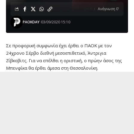
Ανάγνωση 0'
PAOKDAY
03/09/2020 15:10
Σε προφορική συμφωνία έχει έρθει ο ΠΑΟΚ με τον
24χρονο Σέρβο διεθνή μεσοεπιθετικό, Άντριγια
Ζίβκοβιτς. Για να επέλθει η οριστική, ο πρώην άσος της
Μπενφίκα θα έρθει άμεσα στη Θεσσαλονίκη.