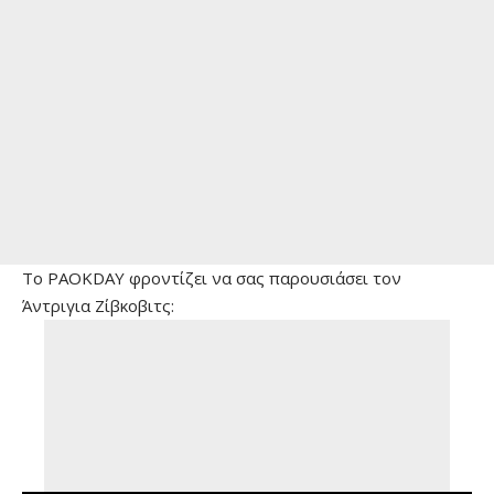
To PAOKDAY φροντίζει να σας παρουσιάσει τον
Άντριγια Ζίβκοβιτς: