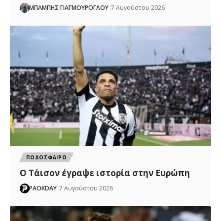
ΜΠΑΜΠΗΣ ΓΙΑΓΜΟΥΡΟΓΛΟΥ
7 Αυγούστου 2026
ΠΟΔΟΣΦΑΙΡΟ
Ο Τάισον έγραψε ιστορία στην Ευρώπη
PAOKDAY
7 Αυγούστου 2026