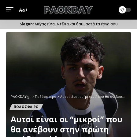
Aa
Μέγεθος
Γραμματοσειράς
Μέγας είσαι Ντέλια και θαυμαστά τα έργα σου
PAOKDAY.gr
>
Ποδόσφαιρο
>
Αυτοί είναι οι “μικροί” που θα ανέβουν στην πρώτη ομάδα ενόψει προετοιμασίας
ΠΟΔΟΣΦΑΙΡΟ
Αυτοί είναι οι “μικροί” που
θα ανέβουν στην πρώτη