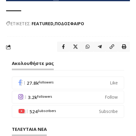
ΕΤΙΚΕΤΕΣ:
FEATURED
ΠΟΔΟΣΦΑΙΡΟ
Ακολουθήστε μας
27.8k
Like
Followers
3.2k
Follow
Followers
524
Subscribe
Subscribers
ΤΕΛΕΥΤΑΙΑ ΝΕΑ