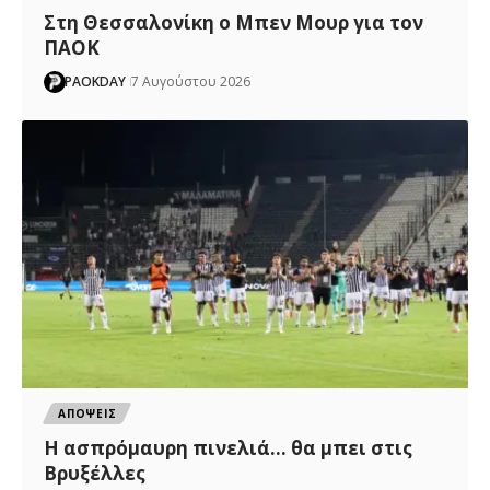
Στη Θεσσαλονίκη ο Μπεν Μουρ για τον
ΠΑΟΚ
PAOKDAY
7 Αυγούστου 2026
ΑΠΟΨΕΙΣ
Η ασπρόμαυρη πινελιά… θα μπει στις
Βρυξέλλες