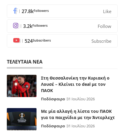
27.8k
Followers
Like
3.2k
Followers
Follow
524
Subscribers
Subscribe
ΤΕΛΕΥΤΑΙΑ ΝΕΑ
Στη Θεσσαλονίκη την Κυριακή ο
Λουσέ – Κλείνει το deal με τον
ΠΑΟΚ
Ποδόσφαιρο
31 Ιουλίου 2026
Με μία αλλαγή η λίστα του ΠΑΟΚ
για τα παιχνίδια με την Άντερλεχτ
Ποδόσφαιρο
31 Ιουλίου 2026