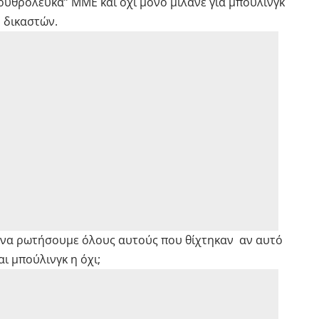
ρυθρόλευκα” ΜΜΕ και όχι μόνο μιλάνε για μπούλινγκ
 δικαστών.
ε να ρωτήσουμε όλους αυτούς που θίχτηκαν αν αυτό
αι μπούλινγκ η όχι;