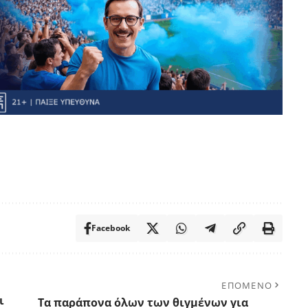
Facebook
ΕΠΟΜΕΝΟ
ι
Τα παράπονα όλων των θιγμένων για