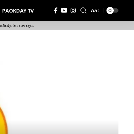
PAOKDAY TV
Aa
Μέγεθος
Γραμματοσειράς
ειξε ότι τον έχει.