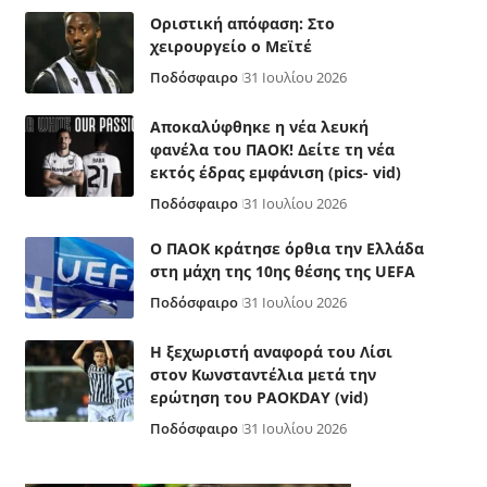
Οριστική απόφαση: Στο
χειρουργείο ο Μεϊτέ
Ποδόσφαιρο
31 Ιουλίου 2026
Αποκαλύφθηκε η νέα λευκή
φανέλα του ΠΑΟΚ! Δείτε τη νέα
εκτός έδρας εμφάνιση (pics- vid)
Ποδόσφαιρο
31 Ιουλίου 2026
Ο ΠΑΟΚ κράτησε όρθια την Ελλάδα
στη μάχη της 10ης θέσης της UEFA
Ποδόσφαιρο
31 Ιουλίου 2026
Η ξεχωριστή αναφορά του Λίσι
στον Κωνσταντέλια μετά την
ερώτηση του PAOKDAY (vid)
Ποδόσφαιρο
31 Ιουλίου 2026