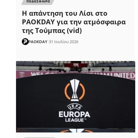
ΠΟΔΟΣΦΑΙΡΟ
Η απάντηση του Λίσι στο
PAOKDAY για την ατμόσφαιρα
της Τούμπας (vid)
PAOKDAY
31 Ιουλίου 2026