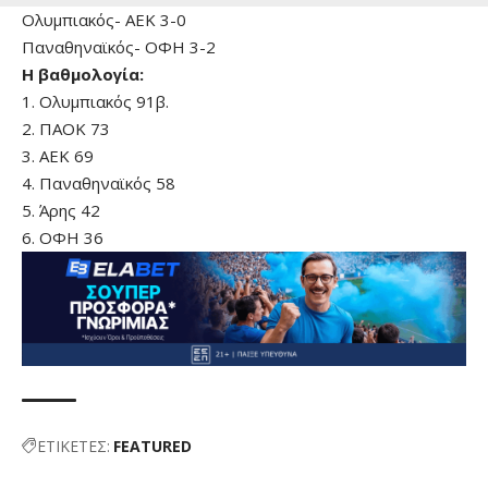
Ολυμπιακός- ΑΕΚ 3-0
Παναθηναϊκός- ΟΦΗ 3-2
Η βαθμολογία:
1. Ολυμπιακός 91β.
2. ΠΑΟΚ 73
3. ΑΕΚ 69
4. Παναθηναϊκός 58
5. Άρης 42
6. ΟΦΗ 36
ΕΤΙΚΕΤΕΣ:
FEATURED