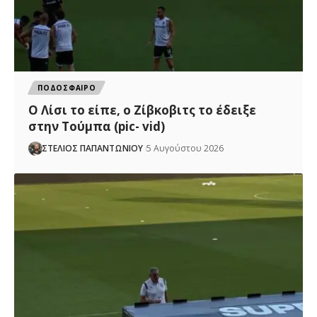
ΠΟΔΟΣΦΑΙΡΟ
Ο Λίσι το είπε, ο Ζίβκοβιτς το έδειξε
στην Τούμπα (pic- vid)
ΣΤΕΛΙΟΣ ΠΑΠΑΝΤΩΝΙΟΥ
5 Αυγούστου 2026