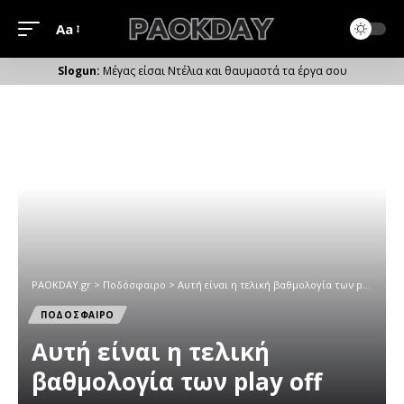
Aa
Μέγεθος
Γραμματοσειράς
Μέγας είσαι Ντέλια και θαυμαστά τα έργα σου
PAOKDAY.gr
>
Ποδόσφαιρο
>
Αυτή είναι η τελική βαθμολογία των play off
ΠΟΔΟΣΦΑΙΡΟ
Αυτή είναι η τελική
βαθμολογία των play off