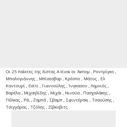
Οι 25 παίκτες της λίστας Α είναι οι: Άκπομ , Ροντρίγκο ,
Μπαλογιάννης , Μπίσεσβαρ , Κρέσπο , Μάτος , Ελ
Καντουρί , Εσίτι , Γιαννούλης , Ίνγκασον , Λημνιός ,
Βαρέλα , Μιχαηλίδης , Μιχάι , Νινούα , Πασχαλάκης ,
Πέλκας , Ρέι , Ζαμπά , Σβαμπ , Σφιντέρσκι , Τσαούσης ,
Τσιγγάρας , Τζόλης , Ζίβκοβιτς .