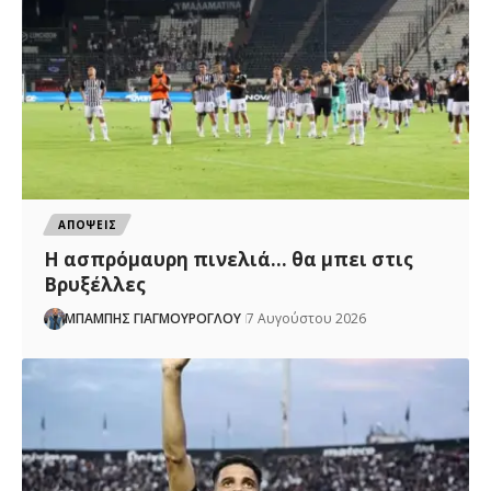
ΑΠΟΨΕΙΣ
Η ασπρόμαυρη πινελιά… θα μπει στις
Βρυξέλλες
ΜΠΑΜΠΗΣ ΓΙΑΓΜΟΥΡΟΓΛΟΥ
7 Αυγούστου 2026