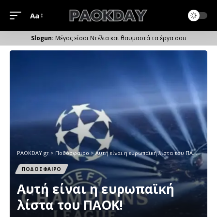
Aa
Μέγεθος
Γραμματοσειράς
Μέγας είσαι Ντέλια και θαυμαστά τα έργα σου
PAOKDAY.gr
>
Ποδόσφαιρο
>
Αυτή είναι η ευρωπαϊκή λίστα του ΠΑΟΚ!
ΠΟΔΟΣΦΑΙΡΟ
Αυτή είναι η ευρωπαϊκή
λίστα του ΠΑΟΚ!