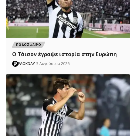
ΠΟΔΟΣΦΑΙΡΟ
Ο Τάισον έγραψε ιστορία στην Ευρώπη
PAOKDAY
7 Αυγούστου 2026