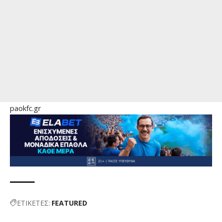
paokfc.gr
ΕΤΙΚΕΤΕΣ:
FEATURED