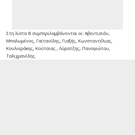
Στη λίστα Β συμπεριλαμβάνονται οι: Αβεντισιάν,
Μπαλωμένος, Γαϊτανίδης, Γιαξής, Κωνσταντέλιας,
Κουλιεράκης, Κούτσιας , Λύρατζης, Παναγιώτου,
Ταλιχμανίδης.