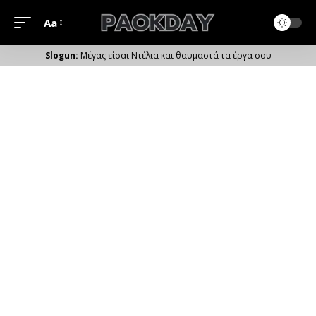
Aa
Μέγεθος
Γραμματοσειράς
Μέγας είσαι Ντέλια και θαυμαστά τα έργα σου