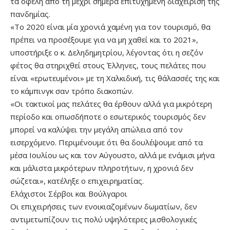
τα οφέλη από τη μέχρι σήμερα επιτυχημένη διαχείριση της
πανδημίας.
«Το 2020 είναι μία χρονιά χαμένη για τον τουρισμό, θα
πρέπει να προσέξουμε για να μη χαθεί και το 2021»,
υποστήριξε ο κ. Δεληδημητρίου, λέγοντας ότι η σεζόν
φέτος θα στηριχθεί στους Έλληνες, τους πελάτες που
είναι «ερωτευμένοι» με τη Χαλκιδική, τις θάλασσές της και
το κάμπινγκ σαν τρόπο διακοπών.
«Οι τακτικοί μας πελάτες θα έρθουν αλλά για μικρότερη
περίοδο και οπωσδήποτε ο εσωτερικός τουρισμός δεν
μπορεί να καλύψει την μεγάλη απώλεια από τον
εισερχόμενο. Περιμένουμε ότι θα δουλέψουμε από τα
μέσα Ιουλίου ως και τον Αύγουστο, αλλά με ενάμισι μήνα
και μάλιστα μικρότερων πληροτήτων, η χρονιά δεν
σώζεται», κατέληξε ο επιχειρηματίας.
Ελάχιστοι Σέρβοι και Βούλγαροι
Οι επιχειρήσεις των ενοικιαζομένων δωματίων, δεν
αντιμετωπίζουν τις πολύ υψηλότερες μισθολογικές