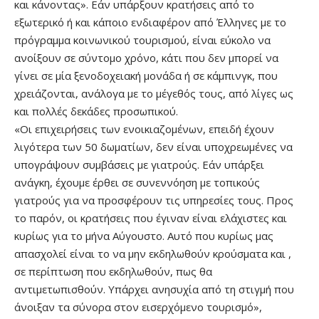
και κάνοντας». Εάν υπάρξουν κρατήσεις από το
εξωτερικό ή και κάποιο ενδιαφέρον από Έλληνες με το
πρόγραμμα κοινωνικού τουρισμού, είναι εύκολο να
ανοίξουν σε σύντομο χρόνο, κάτι που δεν μπορεί να
γίνει σε μία ξενοδοχειακή μονάδα ή σε κάμπινγκ, που
χρειάζονται, ανάλογα με το μέγεθός τους, από λίγες ως
και πολλές δεκάδες προσωπικού.
«Οι επιχειρήσεις των ενοικιαζομένων, επειδή έχουν
λιγότερα των 50 δωματίων, δεν είναι υποχρεωμένες να
υπογράψουν συμβάσεις με γιατρούς. Εάν υπάρξει
ανάγκη, έχουμε έρθει σε συνεννόηση με τοπικούς
γιατρούς για να προσφέρουν τις υπηρεσίες τους. Προς
το παρόν, οι κρατήσεις που έγιναν είναι ελάχιστες και
κυρίως για το μήνα Αύγουστο. Αυτό που κυρίως μας
απασχολεί είναι το να μην εκδηλωθούν κρούσματα και ,
σε περίπτωση που εκδηλωθούν, πως θα
αντιμετωπισθούν. Υπάρχει ανησυχία από τη στιγμή που
άνοιξαν τα σύνορα στον εισερχόμενο τουρισμό»,