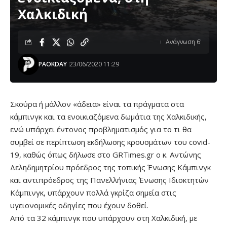
Χαλκιδική
Ανάγνωση 6'
PAOKDAY
23/06/2020 11:29
Σκούρα ή μάλλον «άδεια» είναι τα πράγματα στα
κάμπινγκ και τα ενοικιαζόμενα δωμάτια της Χαλκιδικής,
ενώ υπάρχει έντονος προβληματισμός για το τι θα
συμβεί σε περίπτωση εκδήλωσης κρουσμάτων του covid-
19, καθώς όπως δήλωσε στο GRTimes.gr o κ. Αντώνης
Δεληδημητρίου πρόεδρος της τοπικής Ένωσης Κάμπινγκ
και αντιπρόεδρος της Πανελλήνιας Ένωσης Ιδιοκτητών
Κάμπινγκ, υπάρχουν πολλά γκρίζα σημεία στις
υγειονομικές οδηγίες που έχουν δοθεί.
Από τα 32 κάμπινγκ που υπάρχουν στη Χαλκιδική, με