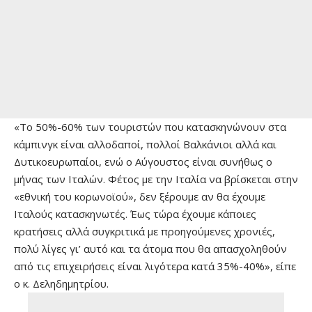
«Το 50%-60% των τουριστών που κατασκηνώνουν στα
κάμπινγκ είναι αλλοδαποί, πολλοί Βαλκάνιοι αλλά και
Δυτικοευρωπαίοι, ενώ ο Αύγουστος είναι συνήθως ο
μήνας των Ιταλών. Φέτος με την Ιταλία να βρίσκεται στην
«εθνική του κορωνοϊού», δεν ξέρουμε αν θα έχουμε
Ιταλούς κατασκηνωτές. Έως τώρα έχουμε κάποιες
κρατήσεις αλλά συγκριτικά με προηγούμενες χρονιές,
πολύ λίγες γι’ αυτό και τα άτομα που θα απασχοληθούν
από τις επιχειρήσεις είναι λιγότερα κατά 35%-40%», είπε
ο κ. Δεληδημητρίου.