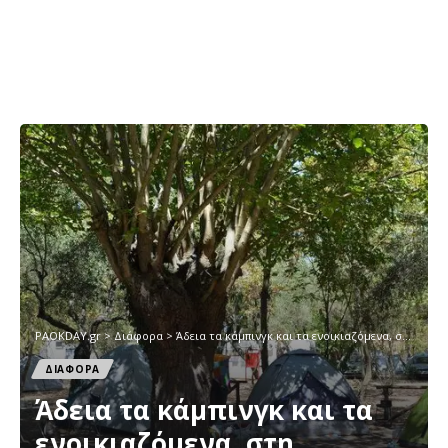
PAOKDAY.gr
>
Διάφορα
>
Άδεια τα κάμπινγκ και τα ενοικιαζόμενα, στη Χαλκιδική
ΔΙΑΦΟΡΑ
Άδεια τα κάμπινγκ και τα
ενοικιαζόμενα, στη