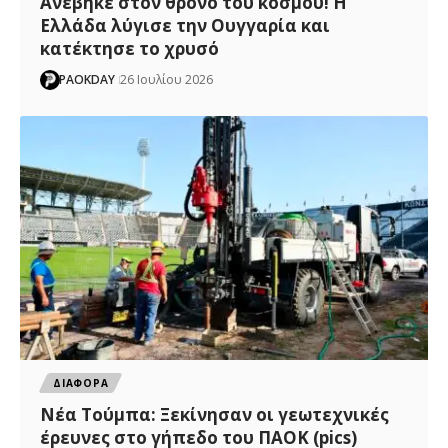
Ανέβηκε στον θρόνο του κόσμου! Η
Ελλάδα λύγισε την Ουγγαρία και
κατέκτησε το χρυσό
PAOKDAY
26 Ιουλίου 2026
ΔΙΑΦΟΡΑ
Νέα Τούμπα: Ξεκίνησαν οι γεωτεχνικές
έρευνες στο γήπεδο του ΠΑΟΚ (pics)